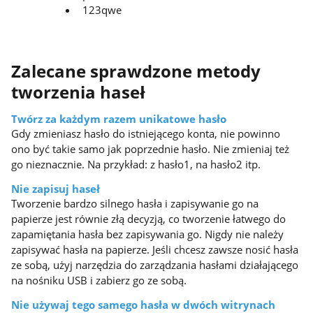
123qwe
Zalecane sprawdzone metody
tworzenia haseł
Twórz za każdym razem unikatowe hasło
Gdy zmieniasz hasło do istniejącego konta, nie powinno
ono być takie samo jak poprzednie hasło. Nie zmieniaj też
go nieznacznie. Na przykład: z hasło1, na hasło2 itp.
Nie zapisuj haseł
Tworzenie bardzo silnego hasła i zapisywanie go na
papierze jest równie złą decyzją, co tworzenie łatwego do
zapamiętania hasła bez zapisywania go. Nigdy nie należy
zapisywać hasła na papierze. Jeśli chcesz zawsze nosić hasła
ze sobą, użyj narzędzia do zarządzania hasłami działającego
na nośniku USB i zabierz go ze sobą.
Nie używaj tego samego hasła w dwóch witrynach