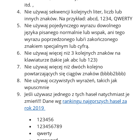
itd. ,
Nie używaj sekwencji kolejnych liter, liczb lub
innych znaków. Na przykład: abcd, 1234, QWERTY
Nie używaj pojedynczego wyrazu dowolnego
języka pisanego normalnie lub wspak, ani tego
wyrazu poprzedzonego lub/i zakończonego
znakiem specjalnym lub cyfrą.
Nie używaj więcej niż 3 kolejnych znaków na
klawiaturze (takie jak abc lub 123)
Nie używaj więcej niż dwóch kolejno
powtarzających się ciągów znaków (bbbb2bbb)
Nie używaj oczywistych wyrażeń, takich jak
wpuscmnie
Jeśli używasz jednego z tych haseł natychmiast je
zmień!!! Dane wg
rankingu najgorszych haseł za
rok 2019
123456
123456789
qwerty
password