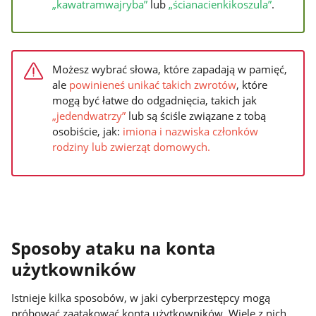
„kawatramwajryba”
lub
„ścianacienkikoszula”
.
Możesz wybrać słowa, które zapadają w pamięć,
ale
powinieneś unikać takich zwrotów
, które
mogą być łatwe do odgadnięcia, takich jak
„jedendwatrzy”
lub są ściśle związane z tobą
osobiście, jak:
imiona i nazwiska członków
rodziny lub zwierząt domowych.
Sposoby ataku na konta
użytkowników
Istnieje kilka sposobów, w jaki cyberprzestępcy mogą
próbować zaatakować konta użytkowników. Wiele z nich