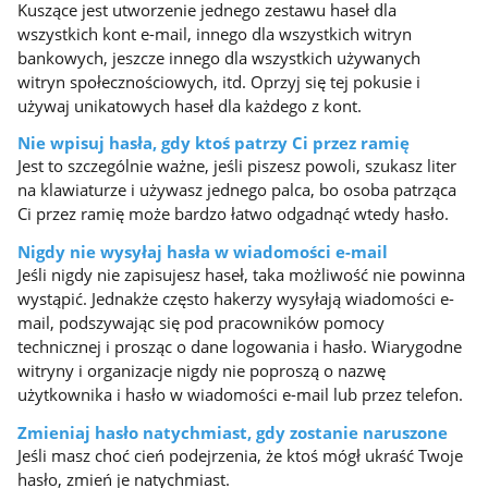
Kuszące jest utworzenie jednego zestawu haseł dla
wszystkich kont e-mail, innego dla wszystkich witryn
bankowych, jeszcze innego dla wszystkich używanych
witryn społecznościowych, itd. Oprzyj się tej pokusie i
używaj unikatowych haseł dla każdego z kont.
Nie wpisuj hasła, gdy ktoś patrzy Ci przez ramię
Jest to szczególnie ważne, jeśli piszesz powoli, szukasz liter
na klawiaturze i używasz jednego palca, bo osoba patrząca
Ci przez ramię może bardzo łatwo odgadnąć wtedy hasło.
Nigdy nie wysyłaj hasła w wiadomości e-mail
Jeśli nigdy nie zapisujesz haseł, taka możliwość nie powinna
wystąpić. Jednakże często hakerzy wysyłają wiadomości e-
mail, podszywając się pod pracowników pomocy
technicznej i prosząc o dane logowania i hasło. Wiarygodne
witryny i organizacje nigdy nie poproszą o nazwę
użytkownika i hasło w wiadomości e-mail lub przez telefon.
Zmieniaj hasło natychmiast, gdy zostanie naruszone
Jeśli masz choć cień podejrzenia, że ktoś mógł ukraść Twoje
hasło, zmień je natychmiast.