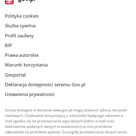
gov.pl
główna
gov.pl
Polityka cookies
Służba cywilna
Profil zaufany
BIP
Prawa autorskie
Warunki korzystania
Geoportal
Deklaracja dostępności serwisu Gov.pl
Ustawienia prywatności
Strony dostępne w domenie www.gov.pl mogą zawierać adresy skrzynek
mailowych. Użytkownik korzystający z odnośnika będącego adresem e-
mail zgadza się na przetwarzanie jego danych (adres e-mail oraz
dobrowolnie podanych danych w wiadomości) w celu przesłania
odpowiedzi na przesłane pytania. Szczegóły przetwarzania danych przez