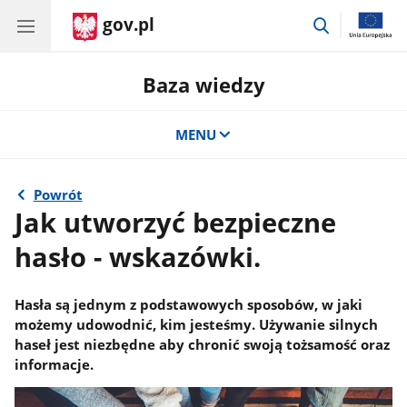
gov.pl
przejdź
do
wyszukiwar
Baza wiedzy
MENU
Powrót
Jak utworzyć bezpieczne
hasło - wskazówki.
Hasła są jednym z podstawowych sposobów, w jaki
możemy udowodnić, kim jesteśmy. Używanie silnych
haseł jest niezbędne aby chronić swoją tożsamość oraz
informacje.