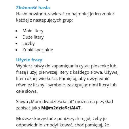
Złożoność hasła
Hasło powinno zawierać co najmniej jeden znak z
każdej z następujących grup:
Małe litery
Duże litery
Liczby
Znaki specjalne
Użycie frazy
Wybierz łatwy do zapamiętania cytat, piosenkę lub
frazę i użyj pierwszej litery z każdego słowa. Używaj
liter różnej wielkości. Pamiętaj, aby uwzględnić
również liczby i symbole, zastępując nimi litery lub
całe słowa.
Słowa „Mam dwadzieścia lat" można na przykład
zapisać jako
M@m2dzie$ciAl4T
.
Możesz skorzystać z poniższych reguł, żeby je
odpowiednio zmodyfikować, choć pamiętaj, że