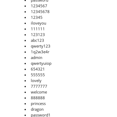
1234567
12345678
12345
iloveyou
111111
123123
abc123
qwerty123
1q2w3e4r
admin
qwertyuiop
654321
555555
lovely
7777777
welcome
888888
princess
dragon
password1