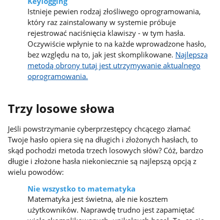
Keylogging
Istnieje pewien rodzaj złośliwego oprogramowania,
który raz zainstalowany w systemie próbuje
rejestrować naciśnięcia klawiszy - w tym hasła.
Oczywiście wpłynie to na każde wprowadzone hasło,
bez względu na to, jak jest skomplikowane.
Najlepszą
metodą obrony tutaj jest utrzymywanie aktualnego
oprogramowania.
Trzy losowe słowa
Jeśli powstrzymanie cyberprzestępcy chcącego złamać
Twoje hasło opiera się na długich i złożonych hasłach, to
skąd pochodzi metoda trzech losowych słów? Cóż, bardzo
długie i złożone hasła niekoniecznie są najlepszą opcją z
wielu powodów:
Nie wszystko to matematyka
Matematyka jest świetna, ale nie kosztem
użytkowników. Naprawdę trudno jest zapamiętać