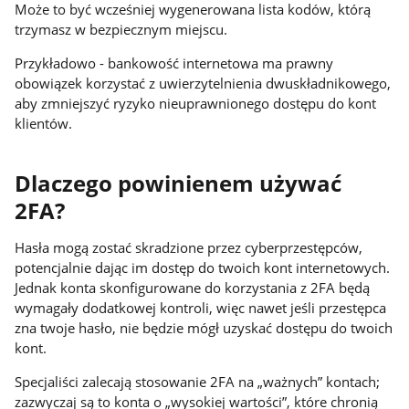
Może to być wcześniej wygenerowana lista kodów, którą
trzymasz w bezpiecznym miejscu.
Przykładowo - bankowość internetowa ma prawny
obowiązek korzystać z uwierzytelnienia dwuskładnikowego,
aby zmniejszyć ryzyko nieuprawnionego dostępu do kont
klientów.
Dlaczego powinienem używać
2FA?
Hasła mogą zostać skradzione przez cyberprzestępców,
potencjalnie dając im dostęp do twoich kont internetowych.
Jednak konta skonfigurowane do korzystania z 2FA będą
wymagały dodatkowej kontroli, więc nawet jeśli przestępca
zna twoje hasło, nie będzie mógł uzyskać dostępu do twoich
kont.
Specjaliści zalecają stosowanie 2FA na „ważnych” kontach;
zazwyczaj są to konta o „wysokiej wartości”, które chronią