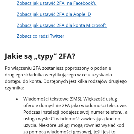
Zobacz jak ustawić 2FA na Facebook’u
Zobacz jak ustawić 2FA dla Apple ID
Zobacz jak ustawić 2FA dla konta Microsoft
Zobacz co radzi Twitter
Jakie są „typy” 2FA?
Po włączeniu 2FA zostaniesz poproszony o podanie
drugiego składnika weryfikującego w celu uzyskania
dostępu do konta. Dostępnych jest kilka rodzajów drugiego
czynnika:
Wiadomości tekstowe (SMS). Większość usług
oferuje domyślnie 2FA jako wiadomości tekstowe.
Podczas instalacji podajesz swój numer telefonu, a
usługa wyśle ​​Ci wiadomość zawierającą kod do
użycia. Niektóre usługi mogą również wysłać kod
za pomocą wiadomości głosowej, jeśli jest to