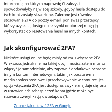
informacje, na których naprawdę Ci zależy, i
spowodowałyby najwięcej szkody, gdyby hasła dostępu do
tych kont zostały skradzione. Zalecane jest również
stosowanie 2FA do poczty e-mail, ponieważ przestępcy,
którzy uzyskają dostęp do skrzynki odbiorczej mogą ją
wykorzystać do resetowania haseł na innych kontach.
Jak skonfigurować 2FA?
Niektóre usługi online będą miały od razu włączone 2FA.
Większość jednak nie ma takiej opcji, musisz zatem musisz
włączyć je samodzielnie, aby zapewnić dodatkową ochronę
innym kontom internetowym, takim jak poczta e-mail,
media społecznościowe i przechowywanie w chmurze. Jeśli
opcja włączenia 2FA jest dostępna, zwykle znajduje się ona
w ustawieniach zabezpieczeń konta (gdzie może być
nazwana „weryfikacją dwuetapową”).
Zobacz jak ustawić 2FA w Google