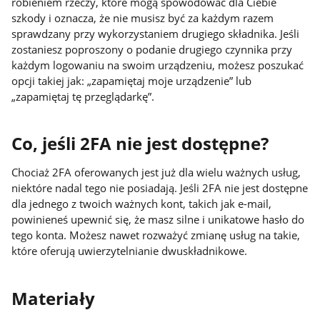
robieniem rzeczy, które mogą spowodować dla Ciebie
szkody i oznacza, że nie musisz być za każdym razem
sprawdzany przy wykorzystaniem drugiego składnika. Jeśli
zostaniesz poproszony o podanie drugiego czynnika przy
każdym logowaniu na swoim urządzeniu, możesz poszukać
opcji takiej jak: „zapamiętaj moje urządzenie” lub
„zapamiętaj tę przeglądarkę”.
Co, jeśli 2FA nie jest dostępne?
Chociaż 2FA oferowanych jest już dla wielu ważnych usług,
niektóre nadal tego nie posiadają. Jeśli 2FA nie jest dostępne
dla jednego z twoich ważnych kont, takich jak e-mail,
powinieneś upewnić się, że masz silne i unikatowe hasło do
tego konta. Możesz nawet rozważyć zmianę usług na takie,
które oferują uwierzytelnianie dwuskładnikowe.
Materiały