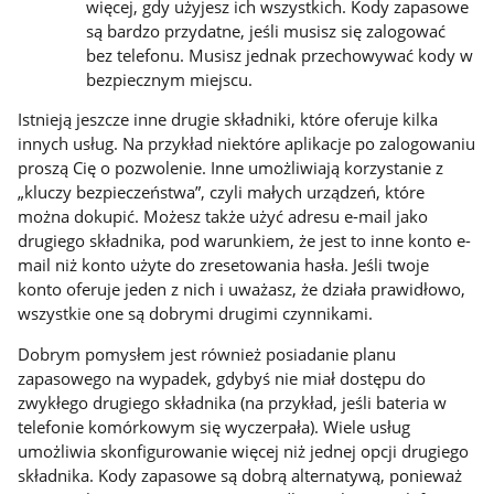
więcej, gdy użyjesz ich wszystkich. Kody zapasowe
są bardzo przydatne, jeśli musisz się zalogować
bez telefonu. Musisz jednak przechowywać kody w
bezpiecznym miejscu.
Istnieją jeszcze inne drugie składniki, które oferuje kilka
innych usług. Na przykład niektóre aplikacje po zalogowaniu
proszą Cię o pozwolenie. Inne umożliwiają korzystanie z
„kluczy bezpieczeństwa”, czyli małych urządzeń, które
można dokupić. Możesz także użyć adresu e-mail jako
drugiego składnika, pod warunkiem, że jest to inne konto e-
mail niż konto użyte do zresetowania hasła. Jeśli twoje
konto oferuje jeden z nich i uważasz, że działa prawidłowo,
wszystkie one są dobrymi drugimi czynnikami.
Dobrym pomysłem jest również posiadanie planu
zapasowego na wypadek, gdybyś nie miał dostępu do
zwykłego drugiego składnika (na przykład, jeśli bateria w
telefonie komórkowym się wyczerpała). Wiele usług
umożliwia skonfigurowanie więcej niż jednej opcji drugiego
składnika. Kody zapasowe są dobrą alternatywą, ponieważ