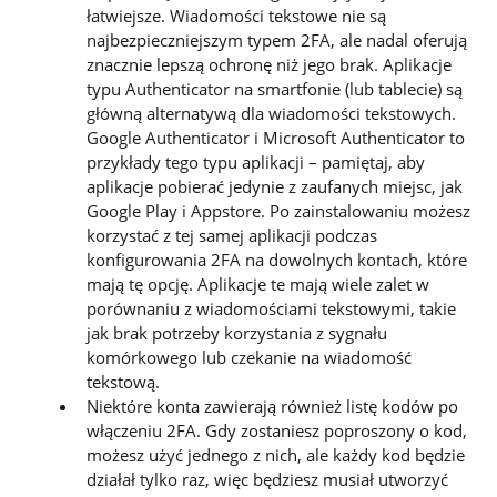
łatwiejsze. Wiadomości tekstowe nie są
najbezpieczniejszym typem 2FA, ale nadal oferują
znacznie lepszą ochronę niż jego brak. Aplikacje
typu Authenticator na smartfonie (lub tablecie) są
główną alternatywą dla wiadomości tekstowych.
Google Authenticator i Microsoft Authenticator to
przykłady tego typu aplikacji – pamiętaj, aby
aplikacje pobierać jedynie z zaufanych miejsc, jak
Google Play i Appstore. Po zainstalowaniu możesz
korzystać z tej samej aplikacji podczas
konfigurowania 2FA na dowolnych kontach, które
mają tę opcję. Aplikacje te mają wiele zalet w
porównaniu z wiadomościami tekstowymi, takie
jak brak potrzeby korzystania z sygnału
komórkowego lub czekanie na wiadomość
tekstową.
Niektóre konta zawierają również listę kodów po
włączeniu 2FA. Gdy zostaniesz poproszony o kod,
możesz użyć jednego z nich, ale każdy kod będzie
działał tylko raz, więc będziesz musiał utworzyć