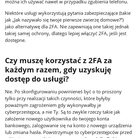
można ich używać nawet w przypadku zgubienia telefonu.
Niektóre usługi wykorzystują pytania zabezpieczające (takie
jak „Jak nazywało się twoje pierwsze zwierzę domowe?”)
jako alternatywę dla 2FA. Nie zapewniają one takiej jednak
takiej samej ochrony, dlatego lepiej włączyć 2FA, jeśli jest
dostępne.
Czy muszę korzystać z 2FA za
każdym razem, gdy uzyskuję
dostęp do usługi?
Nie. Po skonfigurowaniu powinieneś być o to proszony
tylko przy realizacji takich czynności, które byłyby
poważnym zagrożeniem gdy wykonywałby je
cyberprzestępca, a nie Ty. Są to zwykle rzeczy takie jak
założenie nowego użytkownika do twojego konta
bankowego, zalogowanie się na konto z nowego urządzenia
lub zmiana hasła. Powstrzymuje to cyberprzestępców przed