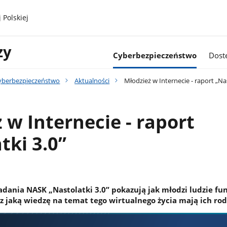
 Polskiej
zy
Cyberbezpieczeństwo
Dost
yberbezpieczeństwo
Aktualności
Młodzież w Internecie - raport „Nas
 w Internecie - raport
tki 3.0”
dania NASK „Nastolatki 3.0” pokazują jak młodzi ludzie fu
z jaką wiedzę na temat tego wirtualnego życia mają ich rod