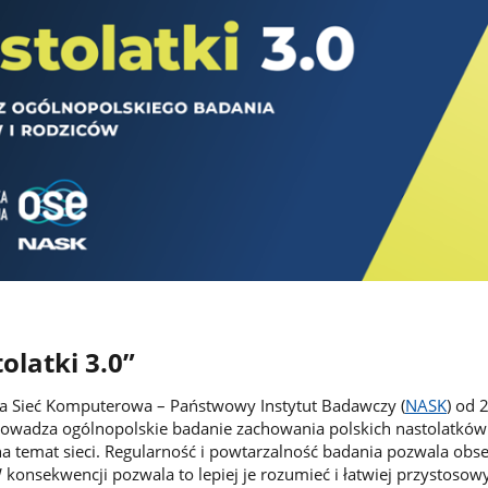
olatki 3.0”
 Sieć Komputerowa – Państwowy Instytut Badawczy (
NASK
) od 
rowadza ogólnopolskie badanie zachowania polskich nastolatkó
i na temat sieci. Regularność i powtarzalność badania pozwala ob
 konsekwencji pozwala to lepiej je rozumieć i łatwiej przystosow