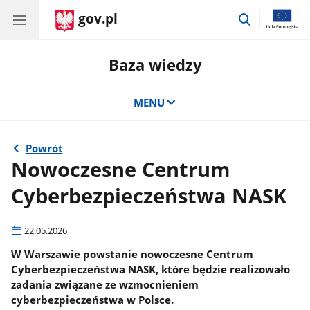
gov.pl
przejdź
do
wyszukiwar
Baza wiedzy
MENU
Powrót
Nowoczesne Centrum
Cyberbezpieczeństwa NASK
22.05.2026
W Warszawie powstanie nowoczesne Centrum
Cyberbezpieczeństwa NASK, które będzie realizowało
zadania związane ze wzmocnieniem
cyberbezpieczeństwa w Polsce.