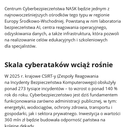
Centrum Cyberbezpieczeństwa NASK będzie jednym z
najnowocześniejszych ośrodków tego typu w regionie
Europy Środkowo-Wschodniej. Powstaną w nim laboratoria
bezpieczeństwa AI, centra reagowania operacyjnego,
odzyskiwania danych, a także infrastruktura, która pozwoli
na realizowanie celów edukacyjnych i szkoleniowych
dla specjalistów.
Skala cyberataków wciąż rośnie
W 2025 r. krajowe CSIRT-y (Zespoły Reagowania
na Incydenty Bezpieczeństwa Komputerowego) obsłużyły
ponad 273 tysiące incydentów – to wzrost o ponad 140 %
rok do roku. Cyberbezpieczeństwo jest dziś fundamentem
funkcjonowania zarówno administracji publicznej, w tym:
energetyki, wodociągów, ochrony zdrowia, transportu i
gospodarki, jak i sektora prywatnego. Inwestycja o wartości
360 mln zł będzie budowała odporność państwa na
kolejne dekady.