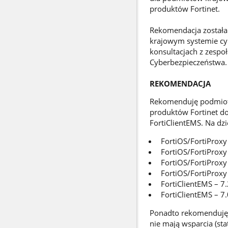
produktów Fortinet.
Rekomendacja została 
krajowym systemie cyb
konsultacjach z zespo
Cyberbezpieczeństwa.
REKOMENDACJA
Rekomenduję podmiot
produktów Fortinet do
FortiClientEMS. Na dz
FortiOS/FortiProxy
FortiOS/FortiProxy
FortiOS/FortiProxy
FortiOS/FortiProxy
FortiClientEMS – 7.
FortiClientEMS – 7
Ponadto rekomenduję
nie mają wsparcia (sta