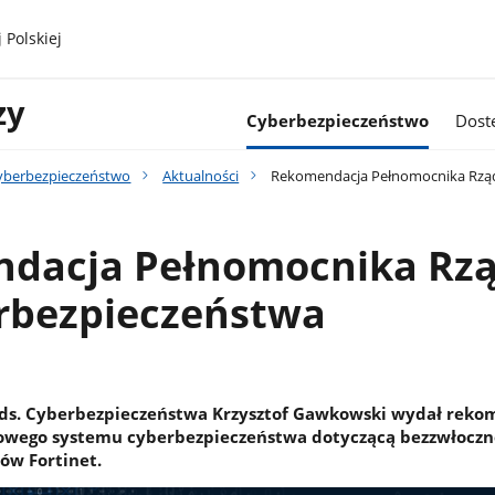
 Polskiej
zy
Cyberbezpieczeństwo
Dost
yberbezpieczeństwo
Aktualności
Rekomendacja Pełnomocnika Rząd
dacja Pełnomocnika Rz
erbezpieczeństwa
ds. Cyberbezpieczeństwa Krzysztof Gawkowski wydał reko
owego systemu cyberbezpieczeństwa dotyczącą bezzwłoczn
ów Fortinet.