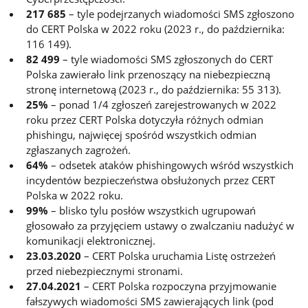
217 685
– tyle podejrzanych wiadomości SMS zgłoszono
do CERT Polska w 2022 roku (2023 r., do października:
116 149).
82 499
– tyle wiadomości SMS zgłoszonych do CERT
Polska zawierało link przenoszący na niebezpieczną
stronę internetową (2023 r., do października: 55 313).
25%
– ponad 1/4 zgłoszeń zarejestrowanych w 2022
roku przez CERT Polska dotyczyła różnych odmian
phishingu, najwięcej spośród wszystkich odmian
zgłaszanych zagrożeń.
64%
– odsetek ataków phishingowych wśród wszystkich
incydentów bezpieczeństwa obsłużonych przez CERT
Polska w 2022 roku.
99%
– blisko tylu posłów wszystkich ugrupowań
głosowało za przyjęciem ustawy o zwalczaniu nadużyć w
komunikacji elektronicznej.
23.03.2020
– CERT Polska uruchamia Listę ostrzeżeń
przed niebezpiecznymi stronami.
27.04.2021
– CERT Polska rozpoczyna przyjmowanie
fałszywych wiadomości SMS zawierających link (pod