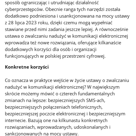
sposób ograniczając i utrudniając działalność
cyberprzestępców. Obecnie ranga tych narzędzi została
dodatkowo podniesiona i usankcjonowana na mocy ustawy
z 28 lipca 2023 roku, dzięki czemu mogą wypełniać
stawiane przed nimi zadania jeszcze lepiej. A równocześnie
ustawa o zwalczaniu nadużyć w komunikacji elektronicznej
wprowadza też nowe rozwiązania, oferujące kilkanaście
dodatkowych korzyści dla osób i organizacji
funkcjonujących w polskiej przestrzeni cyfrowej.
Konkretne korzyści
Co oznacza w praktyce wejście w życie ustawy o zwalczaniu
nadużyć w komunikacji elektronicznej? W największym
skrócie możemy mówić o czterech fundamentalnych
zmianach na lepsze: bezpieczniejszych SMS-ach,
bezpieczniejszych połączeniach telefonicznych,
bezpieczniejszej poczcie elektronicznej i bezpieczniejszym
internecie. Bazują one na kilkunastu konkretnych
rozwiązaniach, wprowadzanych, udoskonalanych i
sankcjonowanych na mocy ustawy.