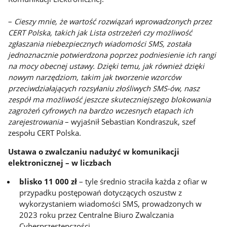
–
Cieszy mnie, że wartość rozwiązań wprowadzonych przez
CERT Polska, takich jak Lista ostrzeżeń czy możliwość
zgłaszania niebezpiecznych wiadomości SMS, została
jednoznacznie potwierdzona poprzez podniesienie ich rangi
na mocy obecnej ustawy. Dzięki temu, jak również dzięki
nowym narzędziom, takim jak tworzenie wzorców
przeciwdziałających rozsyłaniu złośliwych SMS-ów, nasz
zespół ma możliwość jeszcze skuteczniejszego blokowania
zagrożeń cyfrowych na bardzo wczesnych etapach ich
zarejestrowania
– wyjaśnił Sebastian Kondraszuk, szef
zespołu CERT Polska.
Ustawa o zwalczaniu nadużyć w komunikacji
elektronicznej – w liczbach
blisko 11 000 zł
– tyle średnio straciła każda z ofiar w
przypadku postępowań dotyczących oszustw z
wykorzystaniem wiadomości SMS, prowadzonych w
2023 roku przez Centralne Biuro Zwalczania
Cyberprzestępczości.