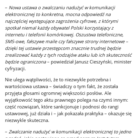
–
Nowa ustawa o zwalczaniu nadużyć w komunikacji
elektronicznej to konkretna, mocna odpowiedź na
najczęściej występujące zagrożenia cyfrowe, z którymi
spotkał niemal każdy obywatel Polski korzystający z
internetu i telefonii komórkowej. Oszustwa telefoniczne,
SMS-owe, fałszywe maile czy fałszywe strony internetowe –
dzięki tej ustawie przestępcom znacznie trudnej będzie
zrealizować każdy z tych rodzajów ataku lub ich skuteczność
będzie ograniczona
– powiedział Janusz Cieszyński, minister
cyfryzacji.
Nie ulega wątpliwości, że to niezwykle potrzebna i
wartościowa ustawa – świadczy o tym fakt, że została
przyjęta głosami ogromnej większości posłów. Ale
wyjątkowość tego aktu prawnego polega na czymś innym:
część rozwiązań, które sankcjonuje i podnosi do rangi
ustawowej, już działa i – jak pokazała praktyka – okazuje się
niezwykle skuteczna.
–
Zwalczanie nadużyć w komunikacji elektronicznej to jedno