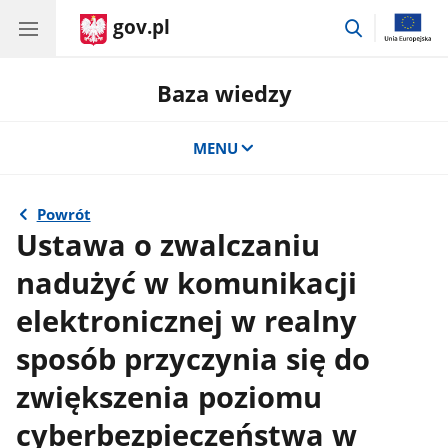
gov.pl
przejdź
do
wyszukiwar
Baza wiedzy
MENU
Powrót
Ustawa o zwalczaniu
nadużyć w komunikacji
elektronicznej w realny
sposób przyczynia się do
zwiększenia poziomu
cyberbezpieczeństwa w