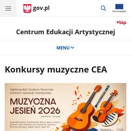
gov.pl
przejdź
do
wyszukiwar
Centrum Edukacji Artystycznej
MENU
Konkursy muzyczne CEA