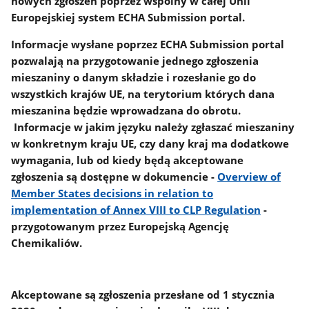
nowych zgłoszeń poprzez wspólny w całej Unii
Europejskiej system ECHA Submission portal.
Informacje wysłane poprzez ECHA Submission portal
pozwalają na przygotowanie jednego zgłoszenia
mieszaniny o danym składzie i rozesłanie go do
wszystkich krajów UE, na terytorium których dana
mieszanina będzie wprowadzana do obrotu.
Informacje w jakim języku należy zgłaszać mieszaniny
w konkretnym kraju UE, czy dany kraj ma dodatkowe
wymagania, lub od kiedy będą akceptowane
zgłoszenia są dostępne w dokumencie -
Overview of
Member States decisions in relation to
implementation of Annex VIII to CLP Regulation
-
przygotowanym przez Europejską Agencję
Chemikaliów.
Akceptowane są zgłoszenia przesłane od 1 stycznia