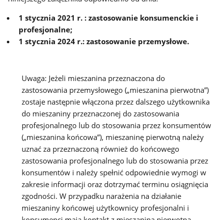
1 stycznia 2021 r. : zastosowanie konsumenckie i
profesjonalne;
1 stycznia 2024 r.: zastosowanie przemysłowe.
Uwaga: Jeżeli mieszanina przeznaczona do
zastosowania przemysłowego („mieszanina pierwotna”)
zostaje następnie włączona przez dalszego użytkownika
do mieszaniny przeznaczonej do zastosowania
profesjonalnego lub do stosowania przez konsumentów
(„mieszanina końcowa”), mieszaninę pierwotną należy
uznać za przeznaczoną również do końcowego
zastosowania profesjonalnego lub do stosowania przez
konsumentów i należy spełnić odpowiednie wymogi w
zakresie informacji oraz dotrzymać terminu osiągnięcia
zgodności. W przypadku narażenia na działanie
mieszaniny końcowej użytkownicy profesjonalni i
konsumenci mają kontakt z mieszaniną pierwotną,