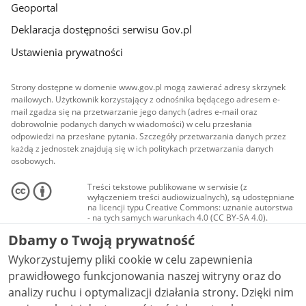
Geoportal
Deklaracja dostępności serwisu Gov.pl
Ustawienia prywatności
Strony dostępne w domenie www.gov.pl mogą zawierać adresy skrzynek
mailowych. Użytkownik korzystający z odnośnika będącego adresem e-
mail zgadza się na przetwarzanie jego danych (adres e-mail oraz
dobrowolnie podanych danych w wiadomości) w celu przesłania
odpowiedzi na przesłane pytania. Szczegóły przetwarzania danych przez
każdą z jednostek znajdują się w ich politykach przetwarzania danych
osobowych.
Treści tekstowe publikowane w serwisie (z
wyłączeniem treści audiowizualnych), są udostępniane
na licencji typu Creative Commons: uznanie autorstwa
- na tych samych warunkach 4.0 (CC BY-SA 4.0).
Materiały audiowizualne, w tym zdjęcia, materiały
Dbamy o Twoją prywatność
audio i wideo, są udostępniane na licencji typu
Creative Commons: uznanie autorstwa użycie
Wykorzystujemy pliki cookie w celu zapewnienia
niekomercyjne - bez utworów zależnych 4.0 (CC BY-
NC-ND 4.0), o ile nie jest to stwierdzone inaczej.
prawidłowego funkcjonowania naszej witryny oraz do
analizy ruchu i optymalizacji działania strony. Dzięki nim