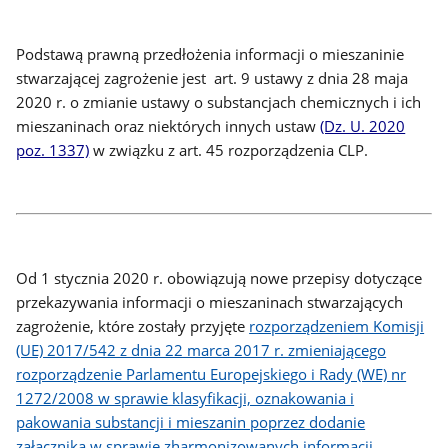
Podstawą prawną przedłożenia informacji o mieszaninie
stwarzającej zagrożenie jest art. 9 ustawy z dnia 28 maja
2020 r. o zmianie ustawy o substancjach chemicznych i ich
mieszaninach oraz niektórych innych ustaw
(Dz. U. 2020
poz. 1337)
w związku z art. 45 rozporządzenia CLP.
Od 1 stycznia 2020 r. obowiązują nowe przepisy dotyczące
przekazywania informacji o mieszaninach stwarzających
zagrożenie, które zostały przyjęte
rozporządzeniem Komisji
(UE) 2017/542 z dnia 22 marca 2017 r. zmieniającego
rozporządzenie Parlamentu Europejskiego i Rady (WE) nr
1272/2008 w sprawie klasyfikacji, oznakowania i
pakowania substancji i mieszanin poprzez dodanie
załącznika w sprawie zharmonizowanych informacji