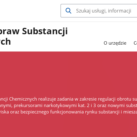
praw Substancji
ych
O urzędzie
C
ncji Chemicznych realizuje zadania w zakresie regulacji obrotu
anymi, prekursorami narkotykowymi kat. 2 i 3 oraz nowymi subs
wiska oraz bezpiecznego funkcjonowania rynku substancji i miesz