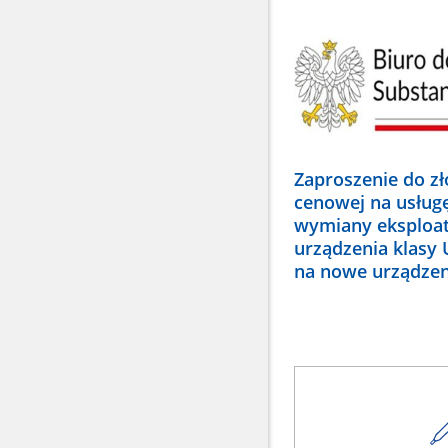
Zaproszenie do zł
cenowej na usług
wymiany eksploa
urządzenia klasy 
na nowe urządzen