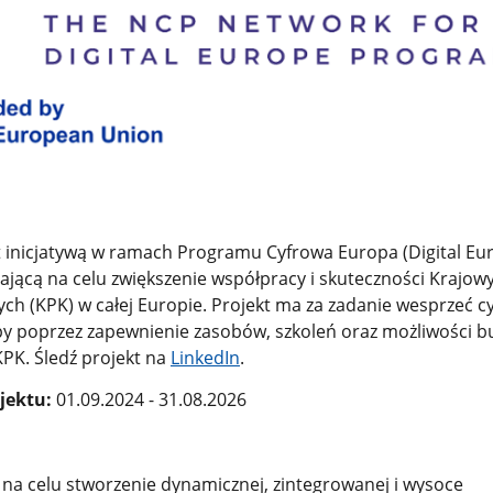
t inicjatywą w ramach Programu Cyfrowa Europa (Digital Eu
ącą na celu zwiększenie współpracy i skuteczności Krajow
h (KPK) w całej Europie. Projekt ma za zadanie wesprzeć c
y poprzez zapewnienie zasobów, szkoleń oraz możliwości 
KPK. Śledź projekt na
LinkedIn
.
ojektu:
01.09.2024 - 31.08.2026
na celu stworzenie dynamicznej, zintegrowanej i wysoce