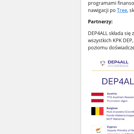
programami finansow
nawigacji po
Tree
, s
Partnerzy:
DEP4ALL składa się z
wszystkich KPK DEP,
poziomu doświadczen