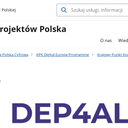
 Polskiej
rojektów Polska
O nas
Wied
 Polska Cyfrowa
KPK Digital Europe Programme
Krajowy Punkt Ko
L