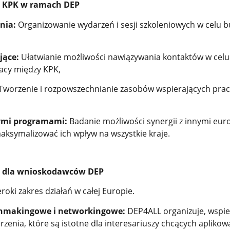
a KPK w ramach DEP
nia:
Organizowanie wydarzeń i sesji szkoleniowych w celu 
jące:
Ułatwianie możliwości nawiązywania kontaktów w celu
acy między KPK,
Tworzenie i rozpowszechnianie zasobów wspierających prac
ymi programami:
Badanie możliwości synergii z innymi eur
ksymalizować ich wpływ na wszystkie kraje.
a dla wnioskodawców DEP
oki zakres działań w całej Europie.
hmakingowe i networkingowe:
DEP4ALL organizuje, wspie
enia, które są istotne dla interesariuszy chcących aplikow