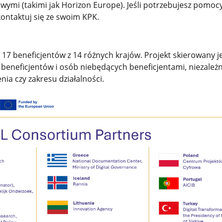
ymi (takimi jak Horizon Europe). Jeśli potrzebujesz pomoc
kontaktuj się ze swoim KPK.
 17 beneficjentów z 14 różnych krajów. Projekt skierowany j
 beneficjentów i osób niebędących beneficjentami, niezależ
ia czy zakresu działalności.