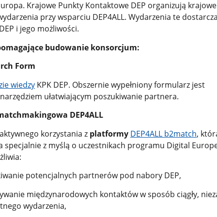
uropa. Krajowe Punkty Kontaktowe DEP organizują krajowe
 wydarzenia przy wsparciu DEP4ALL. Wydarzenia te dostarcza
DEP i jego możliwości.
pomagające budowanie konsorcjum:
arch Form
zie wiedzy
KPK DEP. Obszernie wypełniony formularz jest
arzędziem ułatwiającym poszukiwanie partnera.
 matchmakingowa DEP4ALL
aktywnego korzystania z
platformy
DEP4ALL b2match
, któr
 specjalnie z myślą o uczestnikach programu Digital Europe
liwia:
iwanie potencjalnych partnerów pod nabory DEP,
ywanie międzynarodowych kontaktów w sposób ciągły, niez
tnego wydarzenia,