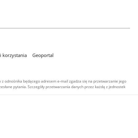
 korzystania
Geoportal
 z odnośnika będącego adresem e-mail zgadza się na przetwarzanie jego
esłane pytania. Szczegóły przetwarzania danych przez każdą z jednostek
,
-