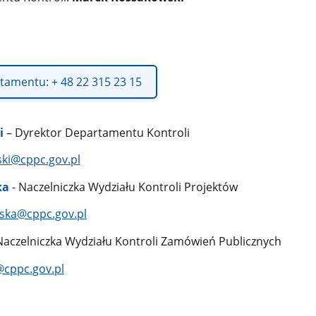
tamentu: + 48 22 315 23 15
i
– Dyrektor Departamentu Kontroli
ki@cppc.gov.pl
ka
- Naczelniczka Wydziału Kontroli Projektów
ska@cppc.gov.pl
Naczelniczka Wydziału Kontroli Zamówień Publicznych
@cppc.gov.pl