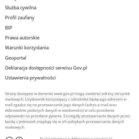
Służba cywilna
Profil zaufany
BIP
Prawa autorskie
Warunki korzystania
Geoportal
Deklaracja dostępności serwisu Gov.pl
Ustawienia prywatności
Strony dostępne w domenie www.gov.pl mogą zawierać adresy skrzynek
mailowych. Użytkownik korzystający z odnośnika będącego adresem e-
mail zgadza się na przetwarzanie jego danych (adres e-mail oraz
dobrowolnie podanych danych w wiadomości) w celu przesłania
odpowiedzi na przesłane pytania. Szczegóły przetwarzania danych przez
każdą z jednostek znajdują się w ich politykach przetwarzania danych
osobowych.
Treści tekstowe publikowane w serwisie (z