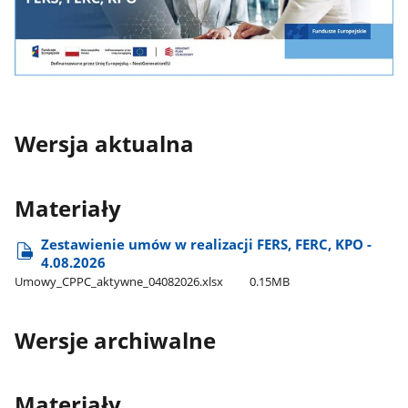
Wersja aktualna
Materiały
Zestawienie umów w realizacji FERS, FERC, KPO -
4.08.2026
Umowy​_CPPC​_aktywne​_04082026.xlsx
0.15MB
Wersje archiwalne
Materiały