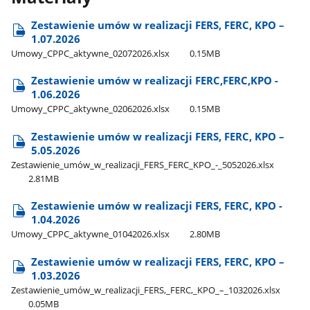
Zestawienie umów w realizacji FERS, FERC, KPO –
1.07.2026
Umowy​_CPPC​_aktywne​_02072026.xlsx
0.15MB
Zestawienie umów w realizacji FERC,FERC,KPO -
1.06.2026
Umowy​_CPPC​_aktywne​_02062026.xlsx
0.15MB
Zestawienie umów w realizacji FERS, FERC, KPO –
5.05.2026
Zestawienie​_umów​_w​_realizacji​_FERS​_FERC​_KPO​_-​_5052026.xlsx
2.81MB
Zestawienie umów w realizacji FERS, FERC, KPO -
1.04.2026
Umowy​_CPPC​_aktywne​_01042026.xlsx
2.80MB
Zestawienie umów w realizacji FERS, FERC, KPO –
1.03.2026
Zestawienie​_umów​_w​_realizacji​_FERS,​_FERC,​_KPO​_–​_1032026.xlsx
0.05MB