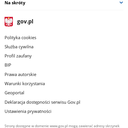
Na skróty
stopka
Strona
gov.pl
gov.pl
główna
gov.pl
Polityka cookies
Służba cywilna
Profil zaufany
BIP
Prawa autorskie
Warunki korzystania
Geoportal
Deklaracja dostępności serwisu Gov.pl
Ustawienia prywatności
Strony dostępne w domenie www.gov.pl mogą zawierać adresy skrzynek