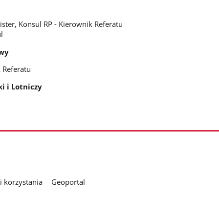
ster, Konsul RP - Kierownik Referatu
l
owy
 Referatu
 i Lotniczy
 korzystania
Geoportal