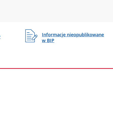
Informacje nieopublikowane
w
w BIP