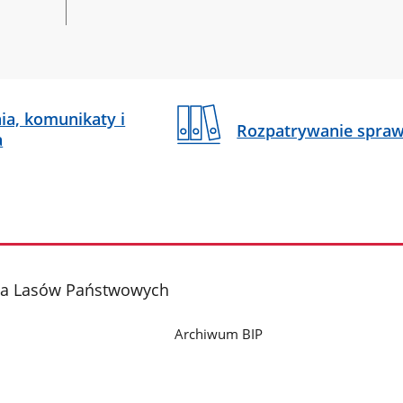
ia, komunikaty i
Rozpatrywanie spra
a
na Lasów Państwowych
Archiwum BIP