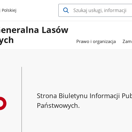
 Polskiej
Generalna Lasów
ych
Prawo i organizacja
Zamó
Strona Biuletynu Informacji Pu
Państwowych.