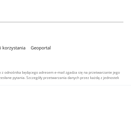
 korzystania
Geoportal
 z odnośnika będącego adresem e-mail zgadza się na przetwarzanie jego
esłane pytania. Szczegóły przetwarzania danych przez każdą z jednostek
,
-