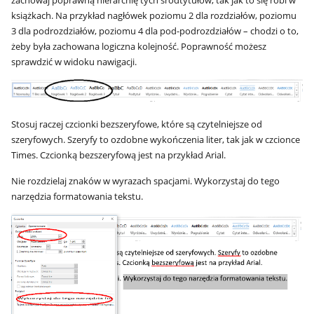
zachowaj poprawną hierarchię tych śródtytułów, tak jak to się robi w
książkach. Na przykład nagłówek poziomu 2 dla rozdziałów, poziomu
3 dla podrozdziałów, poziomu 4 dla pod-podrozdziałów – chodzi o to,
żeby była zachowana logiczna kolejność. Poprawność możesz
sprawdzić w widoku nawigacji.
Stosuj raczej czcionki bezszeryfowe, które są czytelniejsze od
szeryfowych. Szeryfy to ozdobne wykończenia liter, tak jak w czcionce
Times. Czcionką bezszeryfową jest na przykład Arial.
Nie rozdzielaj znaków w wyrazach spacjami. Wykorzystaj do tego
narzędzia formatowania tekstu.