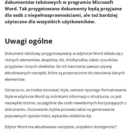
dokumentów tekstowych w programie Microsoft
Word. Tak przygotowane dokumenty będą przyjazne
dla osób z niepełnosprawnościami, ale też bardziej
użyteczne dla wszystkich użytkowników.
Uwagi ogólne
Dokument tekstowy przygotowywany w edytorze Word składa się z
różnych elementów: akapitów, list, śródtytułów, tabel, rysunków,
przypisów i innych obiektów. Do ich tworzenia zawsze używaj
wbudowanych narzędzi, które są przeznaczone do tworzenia danych
elementów.
Oznacza to, że trzeba stosować style, zamiast ręcznego formatowania.
Style w edytorze Word są nośnikami informacji o strukturze, co jest
niezwykle istotne, szczególnie dla osób niewidomych korzystających z
dokumentu. Stosowanie stylów pozwala także na generowanie
poprawnych spisów treści, wykazów obiektów itp.
Edytor Word ma wbudowane narzędzie „inspektor dostępności”,