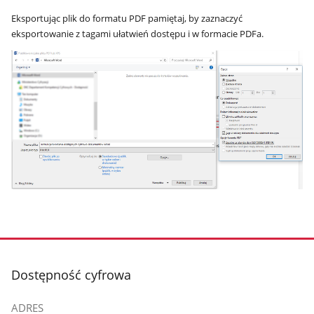
Eksportując plik do formatu PDF pamiętaj, by zaznaczyć
eksportowanie z tagami ułatwień dostępu i w formacie PDFa.
stopka
Dostępność cyfrowa
ADRES