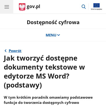
gov.pl
przejdź
do
wyszukiwar
Dostępność cyfrowa
MENU
Powrót
Jak tworzyć dostępne
dokumenty tekstowe w
edytorze MS Word?
(podstawy)
W tym krótkim poradnik omawiamy podstawowe
funkcje do tworzenia dostępnych cyfrowo