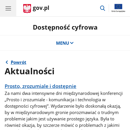
gov.pl
przejdź
do
wyszukiwar
Dostępność cyfrowa
MENU
Powrót
Aktualności
Prosto, zrozumiale i dostępnie
Za nami dwa intensywne dni międzynarodowej konferencji
„Prosto i zrozumiale - komunikacja i technologia w
dostępności cyfrowej”. Wydarzenie było doskonałą okazją,
by w międzynarodowym gronie porozmawiać o trudnym
problemie jakim jest używanie prostego języka. Była to
również okazja, by szczerze mówić o problemach z jakimi