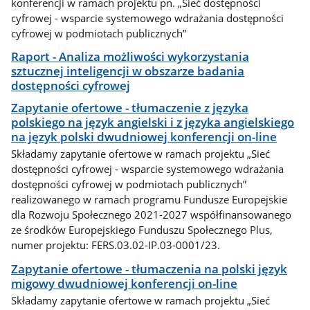
konferencji w ramach projektu pn. „Sieć dostępności
cyfrowej - wsparcie systemowego wdrażania dostępności
cyfrowej w podmiotach publicznych”
Raport - Analiza możliwości wykorzystania
sztucznej inteligencji w obszarze badania
dostępności cyfrowej
Zapytanie ofertowe - tłumaczenie z języka
polskiego na język angielski i z języka angielskiego
na język polski dwudniowej konferencji on-line
Składamy zapytanie ofertowe w ramach projektu „Sieć
dostępności cyfrowej - wsparcie systemowego wdrażania
dostępności cyfrowej w podmiotach publicznych”
realizowanego w ramach programu Fundusze Europejskie
dla Rozwoju Społecznego 2021-2027 współfinansowanego
ze środków Europejskiego Funduszu Społecznego Plus,
numer projektu: FERS.03.02-IP.03-0001/23.
Zapytanie ofertowe - tłumaczenia na polski język
migowy dwudniowej konferencji on-line
Składamy zapytanie ofertowe w ramach projektu „Sieć