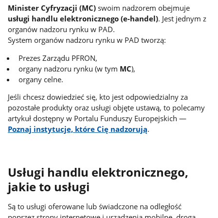
Minister Cyfryzacji (MC)
swoim nadzorem obejmuje
usługi handlu elektronicznego (e-handel)
. Jest jednym z
organów nadzoru rynku w PAD.
System organów nadzoru rynku w PAD tworzą:
Prezes Zarządu PFRON,
organy nadzoru rynku (w tym
MC
),
organy celne.
Jeśli chcesz dowiedzieć się, kto jest odpowiedzialny za
pozostałe produkty oraz usługi objęte ustawą, to polecamy
artykuł dostępny w Portalu Funduszy Europejskich —
Poznaj instytucje, które Cię nadzorują
.
Usługi handlu elektronicznego,
jakie to usługi
Są to usługi oferowane lub świadczone na odległość
poprzez strony internetowe i urządzenia mobilne, drogą