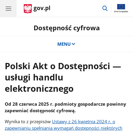
gov.pl
przejdź
do
wyszukiwar
Dostępność cyfrowa
MENU
Polski Akt o Dostępności —
usługi handlu
elektronicznego
Od 28 czerwca 2025 r. podmioty gospodarcze powinny
zapewniać dostępność cyfrową.
Wynika to z przepisów
Ustawy z 26 kwietnia 2024 r. o
zapewnianiu spełniania wymagań dostępności niektórych