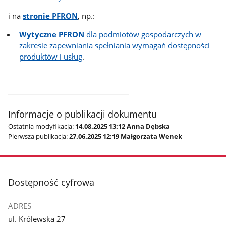
i na
stronie PFRON
, np.:
Wytyczne PFRON
dla podmiotów gospodarczych w
zakresie zapewniania spełniania wymagań dostępności
produktów i usług
.
Informacje o publikacji dokumentu
Ostatnia modyfikacja:
14.08.2025 13:12 Anna Dębska
Pierwsza publikacja:
27.06.2025 12:19 Małgorzata Wenek
stopka
Dostępność cyfrowa
ADRES
ul. Królewska 27