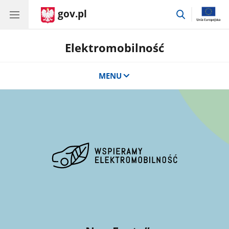
gov.pl
przejdź
do
wyszukiwar
Elektromobilność
MENU