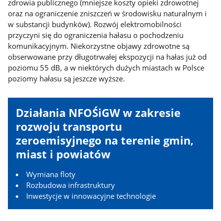
zdrowia publicznego (mniejsze koszty opieki zdrowotnej
oraz na ograniczenie zniszczeń w środowisku naturalnym i
w substancji budynków). Rozwój elektromobilności
przyczyni się do ograniczenia hałasu o pochodzeniu
komunikacyjnym. Niekorzystne objawy zdrowotne są
obserwowane przy długotrwałej ekspozycji na hałas już od
poziomu 55 dB, a w niektórych dużych miastach w Polsce
poziomy hałasu są jeszcze wyższe.
Działania NFOŚiGW w zakresie
rozwoju transportu
zeroemisyjnego na terenie gmin,
miast i powiatów
Wymiana floty
Rozbudowa infrastruktury
Inwestycje w innowacyjne technologie