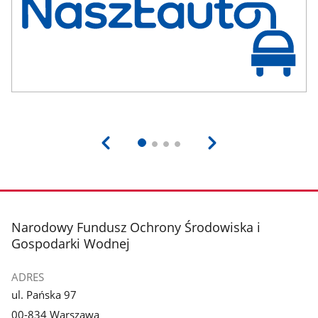
stopka
Narodowy Fundusz Ochrony Środowiska i
Gospodarki Wodnej
ADRES
ul. Pańska 97
00-834 Warszawa