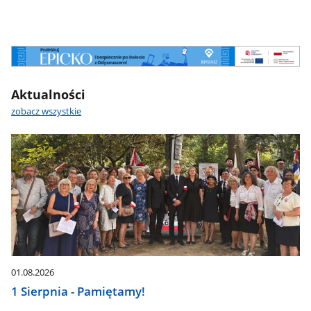
Odyseusz
Aktualności
zobacz wszystkie
01.08.2026
1 Sierpnia - Pamiętamy!