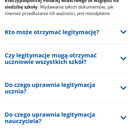
Rzeczypospolitej Polskiej właściwego ze względu na
siedzibę szkoły
. Wydawanie takich dokumentów, jak
również przedłużanie ich ważności, jest nieodpłatne
Kto może otrzymać legitymację?
Czy legitymacje mogą otrzymać
uczniowie wszystkich szkół?
Do czego uprawnia legitymacja
ucznia?
Do czego uprawnia legitymacja
nauczyciela?