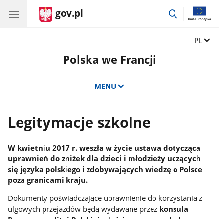
gov.pl
przejdź
do
wyszukiwar
Zmień 
PL
Polska we Francji
MENU
Legitymacje szkolne
W kwietniu 2017 r. weszła w życie ustawa dotycząca
uprawnień do zniżek dla dzieci i młodzieży uczących
się języka polskiego i zdobywających wiedzę o Polsce
poza granicami kraju.
Dokumenty poświadczające uprawnienie do korzystania z
ulgowych przejazdów będą wydawane przez
konsula