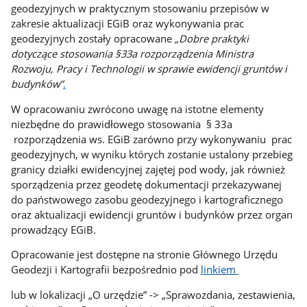
geodezyjnych w praktycznym stosowaniu przepisów w
zakresie aktualizacji EGiB oraz wykonywania prac
geodezyjnych zostały opracowane
„Dobre praktyki
dotyczące stosowania §33a rozporządzenia Ministra
Rozwoju, Pracy i Technologii w sprawie ewidencji gruntów i
budynków”
.
W opracowaniu zwrócono uwagę na istotne elementy
niezbędne do prawidłowego stosowania § 33a
rozporządzenia ws. EGiB zarówno przy wykonywaniu prac
geodezyjnych, w wyniku których zostanie ustalony przebieg
granicy działki ewidencyjnej zajętej pod wody, jak również
sporządzenia przez geodetę dokumentacji przekazywanej
do państwowego zasobu geodezyjnego i kartograficznego
oraz aktualizacji ewidencji gruntów i budynków przez organ
prowadzący EGiB.
Opracowanie jest dostępne na stronie Głównego Urzędu
Geodezji i Kartografii bezpośrednio pod
linkiem
lub w lokalizacji „O urzędzie” -> „Sprawozdania, zestawienia,