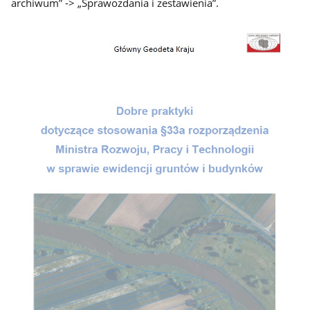
archiwum” -> „Sprawozdania i zestawienia”.