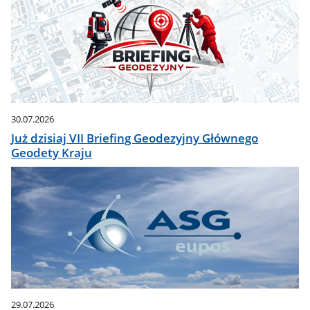
30.07.2026
Już dzisiaj VII Briefing Geodezyjny Głównego
Geodety Kraju
29.07.2026