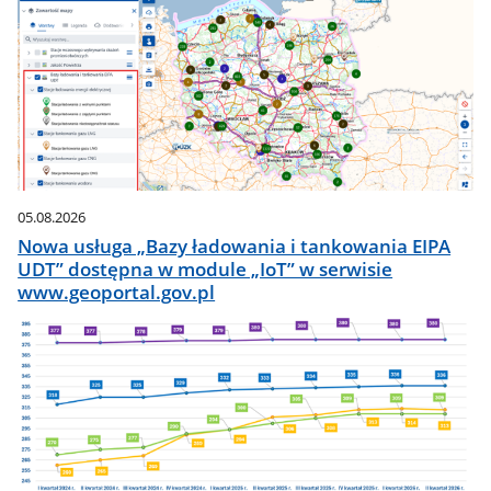
05.08.2026
Nowa usługa „Bazy ładowania i tankowania EIPA
UDT” dostępna w module „IoT” w serwisie
www.geoportal.gov.pl