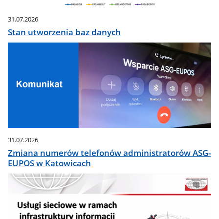
31.07.2026
Stan utworzenia baz danych
31.07.2026
Zmiana numerów telefonów administratorów ASG-
EUPOS w Katowicach