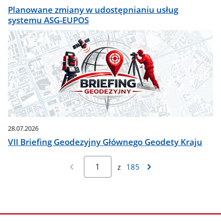
Planowane zmiany w udostępnianiu usług
systemu ASG-EUPOS
28.07.2026
VII Briefing Geodezyjny Głównego Geodety Kraju
z
185