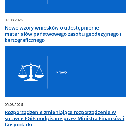
07.08.2026
Nowe wzory wniosków o udostępnienie
materiałów państwowego zasobu geodezyjnego i
kartograficznego
05.08.2026
Rozporządzenie zmieniające rozporządzenie w
sprawie EGiB podpisane przez Ministra Finansów i
Gospodarki