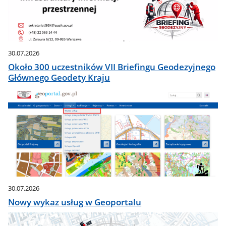
30.07.2026
Około 300 uczestników VII Briefingu Geodezyjnego
Głównego Geodety Kraju
30.07.2026
Nowy wykaz usług w Geoportalu