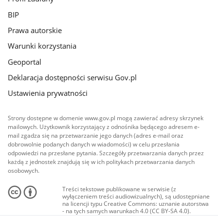
BIP
Prawa autorskie
Warunki korzystania
Geoportal
Deklaracja dostępności serwisu Gov.pl
Ustawienia prywatności
Strony dostępne w domenie www.gov.pl mogą zawierać adresy skrzynek
mailowych. Użytkownik korzystający z odnośnika będącego adresem e-
mail zgadza się na przetwarzanie jego danych (adres e-mail oraz
dobrowolnie podanych danych w wiadomości) w celu przesłania
odpowiedzi na przesłane pytania. Szczegóły przetwarzania danych przez
każdą z jednostek znajdują się w ich politykach przetwarzania danych
osobowych.
Treści tekstowe publikowane w serwisie (z
wyłączeniem treści audiowizualnych), są udostępniane
na licencji typu Creative Commons: uznanie autorstwa
- na tych samych warunkach 4.0 (CC BY-SA 4.0).