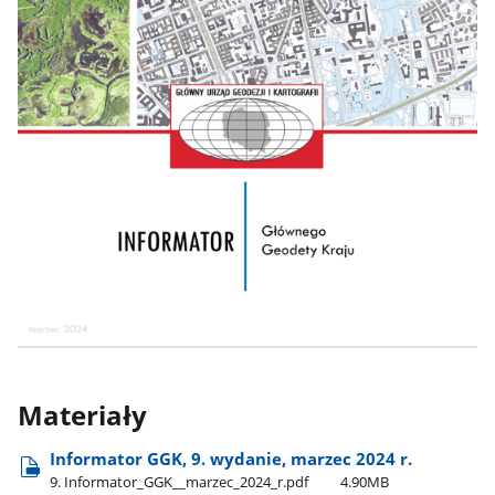
Materiały
Informator GGK, 9. wydanie, marzec 2024 r.
9. Informator​_GGK​_​_marzec​_2024​_r.pdf
4.90MB