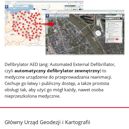
Defibrylator AED (ang: Automated External Defibrillator,
czyli
automatyczny defibrylator zewnętrzny
) to
medyczne urządzenie do przeprowadzania reanimacji.
Cechuje go łatwy i publiczny dostęp, a także prostota
obsługi tak, aby użyć go mógł każdy, nawet osoba
nieprzeszkolona medycznie.
stopka
Główny Urząd Geodezji i Kartografii