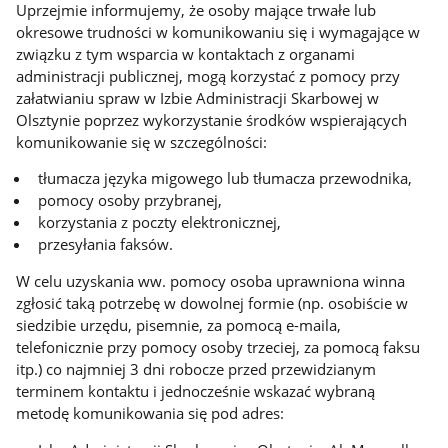
Uprzejmie informujemy, że osoby mające trwałe lub
okresowe trudności w komunikowaniu się i wymagające w
związku z tym wsparcia w kontaktach z organami
administracji publicznej, mogą korzystać z pomocy przy
załatwianiu spraw w Izbie Administracji Skarbowej w
Olsztynie poprzez wykorzystanie środków wspierających
komunikowanie się w szczególności:
tłumacza języka migowego lub tłumacza przewodnika,
pomocy osoby przybranej,
korzystania z poczty elektronicznej,
przesyłania faksów.
W celu uzyskania ww. pomocy osoba uprawniona winna
zgłosić taką potrzebę w dowolnej formie (np. osobiście w
siedzibie urzędu, pisemnie, za pomocą e-maila,
telefonicznie przy pomocy osoby trzeciej, za pomocą faksu
itp.) co najmniej 3 dni robocze przed przewidzianym
terminem kontaktu i jednocześnie wskazać wybraną
metodę komunikowania się pod adres: