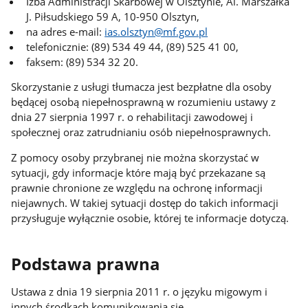
Izba Administracji Skarbowej w Olsztynie, Al. Marszałka
J. Piłsudskiego 59 A, 10-950 Olsztyn,
na adres e-mail:
ias.olsztyn@mf.gov.pl
telefonicznie: (89) 534 49 44, (89) 525 41 00,
faksem: (89) 534 32 20.
Skorzystanie z usługi tłumacza jest bezpłatne dla osoby
będącej osobą niepełnosprawną w rozumieniu ustawy z
dnia 27 sierpnia 1997 r. o rehabilitacji zawodowej i
społecznej oraz zatrudnianiu osób niepełnosprawnych.
Z pomocy osoby przybranej nie można skorzystać w
sytuacji, gdy informacje które mają być przekazane są
prawnie chronione ze względu na ochronę informacji
niejawnych. W takiej sytuacji dostęp do takich informacji
przysługuje wyłącznie osobie, której te informacje dotyczą.
Podstawa prawna
Ustawa z dnia 19 sierpnia 2011 r. o języku migowym i
innych środkach komunikowania się.