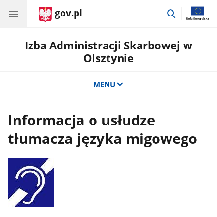
gov.pl
przejdź
do
wyszukiwar
Izba Administracji Skarbowej w
Olsztynie
MENU
Informacja o usłudze
tłumacza języka migowego