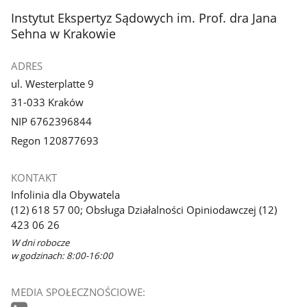
stopka
Instytut Ekspertyz Sądowych im. Prof. dra Jana
Sehna w Krakowie
ADRES
ul. Westerplatte 9
31-033 Kraków
NIP 6762396844
Regon 120877693
KONTAKT
Infolinia dla Obywatela
(12) 618 57 00; Obsługa Działalności Opiniodawczej (12)
423 06 26
W dni robocze
w godzinach: 8:00-16:00
MEDIA SPOŁECZNOŚCIOWE: