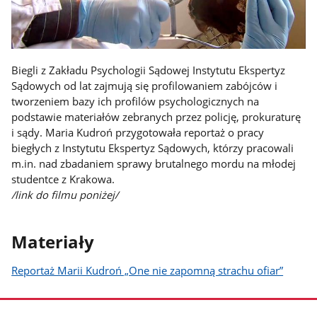
Biegli z Zakładu Psychologii Sądowej Instytutu Ekspertyz
Sądowych od lat zajmują się profilowaniem zabójców i
tworzeniem bazy ich profilów psychologicznych na
podstawie materiałów zebranych przez policję, prokuraturę
i sądy. ­­Maria Kudroń przygotowała reportaż o pracy
biegłych z Instytutu Ekspertyz Sądowych, którzy pracowali
m.in. nad zbadaniem sprawy brutalnego mordu na młodej
studentce z Krakowa.
/link do filmu poniżej/
Materiały
Reportaż Marii Kudroń „One nie zapomną strachu ofiar”