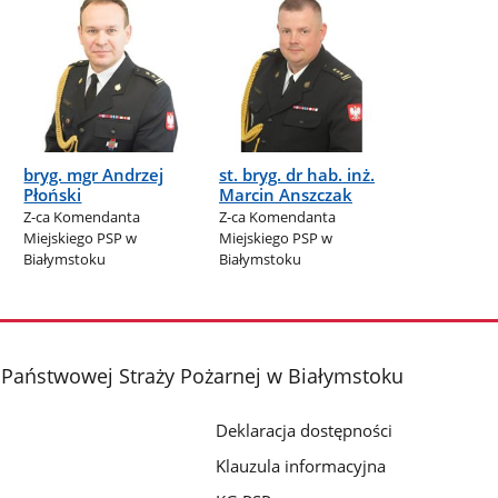
bryg. mgr Andrzej
st. bryg. dr hab. inż.
Płoński
Marcin Anszczak
Z-ca Komendanta
Z-ca Komendanta
Miejskiego PSP w
Miejskiego PSP w
Białymstoku
Białymstoku
Państwowej Straży Pożarnej w Białymstoku
Deklaracja dostępności
Klauzula informacyjna