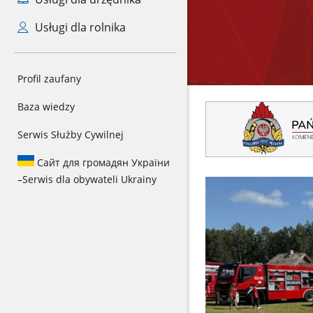
Usługi dla rolnika
Profil zaufany
Baza wiedzy
Serwis Służby Cywilnej
Сайт для громадян України
–
Serwis dla obywateli Ukrainy