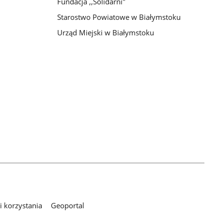
Fundacja ,,Solidarni"
Starostwo Powiatowe w Białymstoku
Urząd Miejski w Białymstoku
 korzystania
Geoportal