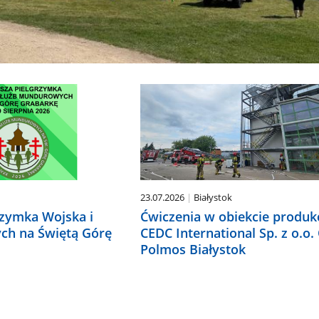
23.07.2026
Białystok
rzymka Wojska i
Ćwiczenia w obiekcie produ
ch na Świętą Górę
CEDC International Sp. z o.o.
Polmos Białystok