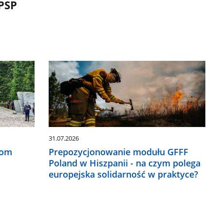
PSP
31.07.2026
rom
Prepozycjonowanie modułu GFFF
Poland w Hiszpanii - na czym polega
europejska solidarność w praktyce?