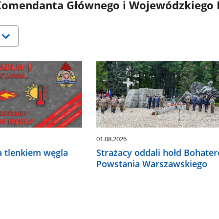
omendanta Głównego i Wojewódzkiego 
01.08.2026
Strażacy oddali hołd Bohate
a tlenkiem węgla
Powstania Warszawskiego