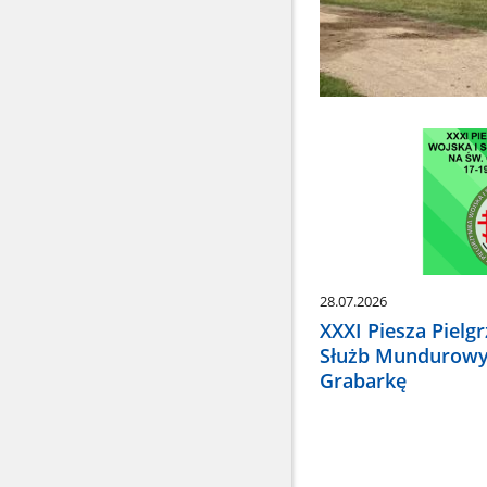
28.07.2026
XXXI Piesza Pielg
Służb Mundurowy
Grabarkę