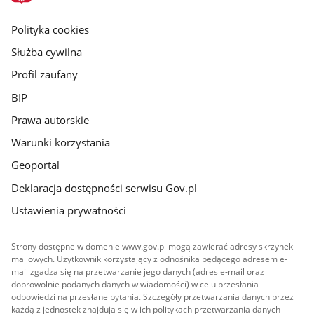
główna
gov.pl
Polityka cookies
Służba cywilna
Profil zaufany
BIP
Prawa autorskie
Warunki korzystania
Geoportal
Deklaracja dostępności serwisu Gov.pl
Ustawienia prywatności
Strony dostępne w domenie www.gov.pl mogą zawierać adresy skrzynek
mailowych. Użytkownik korzystający z odnośnika będącego adresem e-
mail zgadza się na przetwarzanie jego danych (adres e-mail oraz
dobrowolnie podanych danych w wiadomości) w celu przesłania
odpowiedzi na przesłane pytania. Szczegóły przetwarzania danych przez
każdą z jednostek znajdują się w ich politykach przetwarzania danych