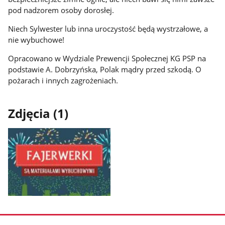
pod nadzorem osoby dorosłej.
Niech Sylwester lub inna uroczystość będą wystrzałowe, a
nie wybuchowe!
Opracowano w Wydziale Prewencji Społecznej KG PSP na
podstawie A. Dobrzyńska, Polak mądry przed szkodą. O
pożarach i innych zagrożeniach.
Zdjęcia (1)
Pokaż
zdjęcie
1