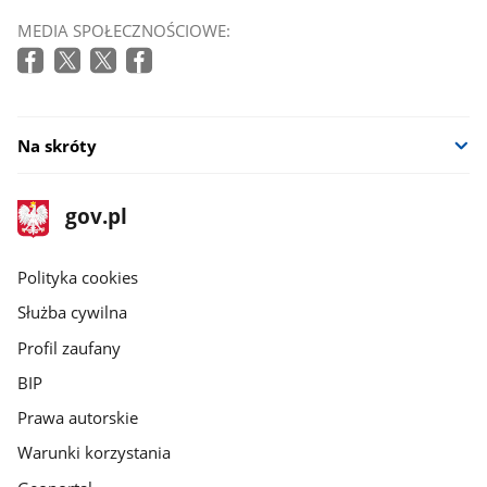
MEDIA SPOŁECZNOŚCIOWE:
Na skróty
stopka
Strona
gov.pl
gov.pl
główna
gov.pl
Polityka cookies
Służba cywilna
Profil zaufany
BIP
Prawa autorskie
Warunki korzystania