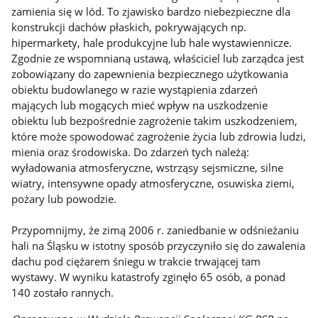
zamienia się w lód. To zjawisko bardzo niebezpieczne dla
konstrukcji dachów płaskich, pokrywających np.
hipermarkety, hale produkcyjne lub hale wystawiennicze.
Zgodnie ze wspomnianą ustawą, właściciel lub zarządca jest
zobowiązany do zapewnienia bezpiecznego użytkowania
obiektu budowlanego w razie wystąpienia zdarzeń
mających lub mogących mieć wpływ na uszkodzenie
obiektu lub bezpośrednie zagrożenie takim uszkodzeniem,
które może spowodować zagrożenie życia lub zdrowia ludzi,
mienia oraz środowiska. Do zdarzeń tych należą:
wyładowania atmosferyczne, wstrząsy sejsmiczne, silne
wiatry, intensywne opady atmosferyczne, osuwiska ziemi,
pożary lub powodzie.
Przypomnijmy, że zimą 2006 r. zaniedbanie w odśnieżaniu
hali na Śląsku w istotny sposób przyczyniło się do zawalenia
dachu pod ciężarem śniegu w trakcie trwającej tam
wystawy. W wyniku katastrofy zginęło 65 osób, a ponad
140 zostało rannych.