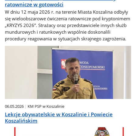
ratownicze w gotowości
W dniu 12 maja 2026 r. na terenie Miasta Koszalina odbyły
się wieloobszarowe ćwiczenia ratownicze pod kryptonimem
„KRYZYS 2026”. Strażacy oraz przedstawiciele innych służb
mundurowych i ratunkowych wspólnie doskonalili
procedury reagowania w sytuacjach skrajnego zagrożenia.
06.05.2026
KM PSP w Koszalinie
Lekcje obywatelskie w Koszalinie i Powiecie
Koszalińskim