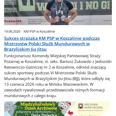
19.06.2026
KM PSP w Koszalinie
Sukces strażaka KM PSP w Koszalinie podczas
Mistrzostw Polski Służb Mundurowych w
Brazylijskim Jiu Jitsu
Funkcjonariusz Komendy Miejskiej Państwowej Straży
Pożarnej w Koszalinie, st. sekc. Bartosz Żukowski z Jednostki
Ratowniczo-Gaśniczej nr 2 w Koszalinie, odniósł znaczący
sukces sportowy podczas VI Mistrzostw Polski Służb
Mundurowych w Brazylijskim Jiu-Jitsu (BJJ), które odbyły się
13 czerwca 2026 roku w Mińsku Mazowieckim. W
zawodach rywalizowali przedstawiciele różnych formacji
mundurowych z całego kraju.