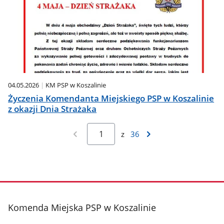
04.05.2026
KM PSP w Koszalinie
Życzenia Komendanta Miejskiego PSP w Koszalinie
z okazji Dnia Strażaka
z
36
stopka
Komenda Miejska PSP w Koszalinie