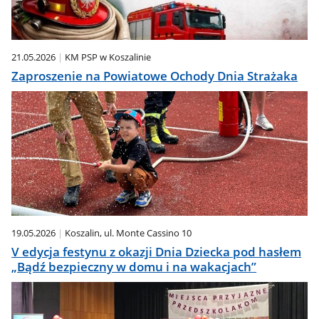
21.05.2026
KM PSP w Koszalinie
Zaproszenie na Powiatowe Ochody Dnia Strażaka
19.05.2026
Koszalin, ul. Monte Cassino 10
V edycja festynu z okazji Dnia Dziecka pod hasłem
„Bądź bezpieczny w domu i na wakacjach”