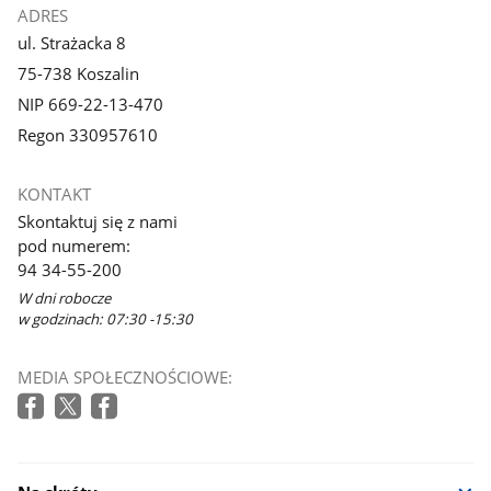
ADRES
ul. Strażacka 8
75-738 Koszalin
NIP 669-22-13-470
Regon 330957610
KONTAKT
Skontaktuj się z nami
pod numerem:
94 34-55-200
W dni robocze
w godzinach: 07:30 -15:30
MEDIA SPOŁECZNOŚCIOWE: