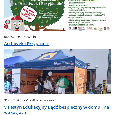
06.06.2026
Koszalin
Archiwek i Przyjaciele
31.05.2026
KM PSP w Koszalinie
V Festyn Edukacyjny Bądź bezpieczny w domu i na
wakacjach