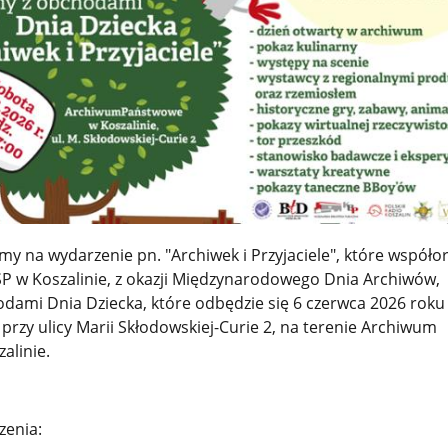
y na wydarzenie pn. "Archiwek i Przyjaciele", które współo
 w Koszalinie, z okazji Międzynarodowego Dnia Archiwów,
dami Dnia Dziecka, które odbędzie się 6 czerwca 2026 roku
 przy ulicy Marii Skłodowskiej-Curie 2, na terenie Archiwum
alinie.
enia: