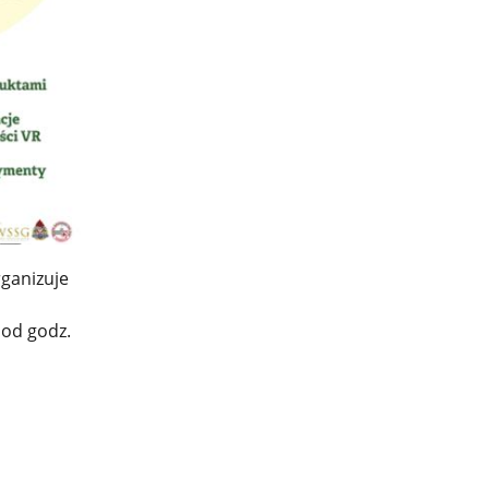
rganizuje
 od godz.