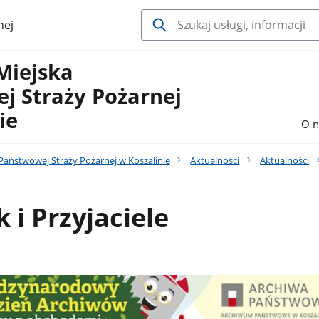
nej
Miejska
j Straży Pożarnej
ie
O n
aństwowej Straży Pożarnej w Koszalinie
Aktualności
Aktualności
 i Przyjaciele