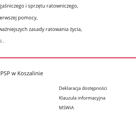
aśniczego i sprzętu ratowniczego,
pierwszej pomocy,
ważniejszych zasady ratowania życia,
 .
PSP w Koszalinie
Deklaracja dostępności
Klauzula informacyjna
MSWiA