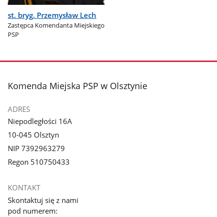
st. bryg. Przemysław Lech
Zastępca Komendanta Miejskiego
PSP
stopka
Komenda Miejska PSP w Olsztynie
ADRES
Niepodległości 16A
10-045 Olsztyn
NIP 7392963279
Regon 510750433
KONTAKT
Skontaktuj się z nami
pod numerem: