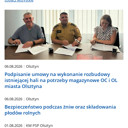
zobacz wszystkie
06.08.2026
Olsztyn
Podpisanie umowy na wykonanie rozbudowy
istniejącej hali na potrzeby magazynowe OC i OL
miasta Olsztyna
06.08.2026
Olsztyn
Bezpieczeństwo podczas żniw oraz składowania
płodów rolnych
01.08.2026
KM PSP Olsztyn