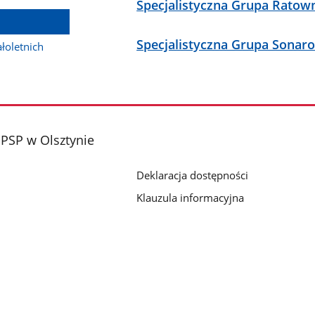
Specjalistyczna Grupa Rato
Specjalistyczna Grupa Sonar
łoletnich
PSP w Olsztynie
Deklaracja dostępności
Klauzula informacyjna