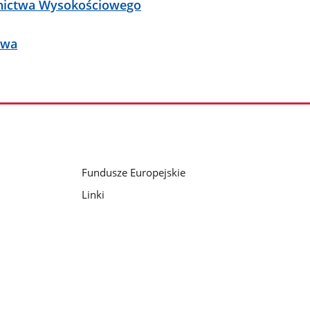
wnictwa Wysokościowego
owa
Fundusze Europejskie
Linki