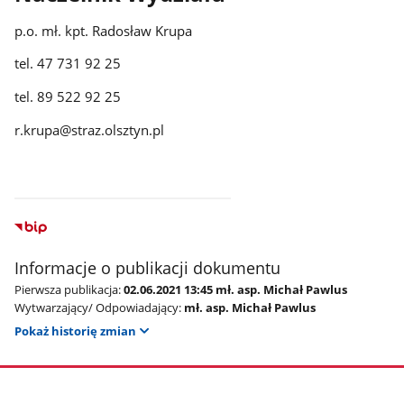
p.o. mł. kpt. Radosław Krupa
tel. 47 731 92 25
tel. 89 522 92 25
r.krupa@straz.olsztyn.pl
Informacje o publikacji dokumentu
Pierwsza publikacja:
02.06.2021 13:45 mł. asp. Michał Pawlus
Wytwarzający/ Odpowiadający:
mł. asp. Michał Pawlus
Pokaż historię zmian