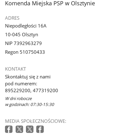
stopka
Komenda Miejska PSP w Olsztynie
ADRES
Niepodległości 16A
10-045 Olsztyn
NIP 7392963279
Regon 510750433
KONTAKT
Skontaktuj się z nami
pod numerem:
895229200, 477319200
W dni robocze
w godzinach: 07:30-15:30
MEDIA SPOŁECZNOŚCIOWE: