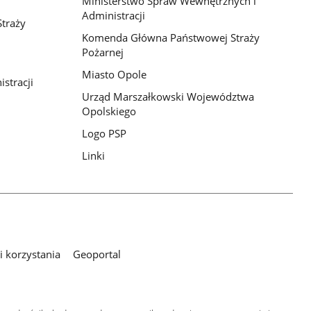
Ministerstwo Spraw Wewnętrznych i
Administracji
traży
Komenda Główna Państwowej Straży
Pożarnej
Miasto Opole
stracji
Urząd Marszałkowski Województwa
Opolskiego
Logo PSP
Linki
 korzystania
Geoportal