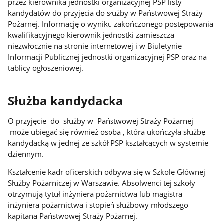
przez kierownika jednostki organizacyjnej PSP listy
kandydatów do przyjęcia do służby w Państwowej Straży
Pożarnej. Informację o wyniku zakończonego postępowania
kwalifikacyjnego kierownik jednostki zamieszcza
niezwłocznie na stronie internetowej i w Biuletynie
Informacji Publicznej jednostki organizacyjnej PSP oraz na
tablicy ogłoszeniowej.
Służba kandydacka
O przyjęcie do służby w Państwowej Straży Pożarnej
może ubiegać się również osoba , która ukończyła służbę
kandydacką w jednej ze szkół PSP kształcących w systemie
dziennym.
Kształcenie kadr oficerskich odbywa się w Szkole Głównej
Służby Pożarniczej w Warszawie. Absolwenci tej szkoły
otrzymują tytuł inżyniera pożarnictwa lub magistra
inżyniera pożarnictwa i stopień służbowy młodszego
kapitana Państwowej Straży Pożarnej.