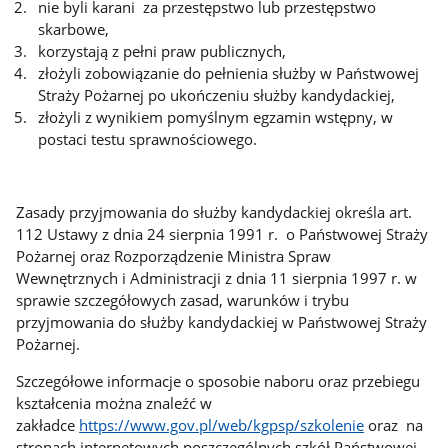
nie byli karani za przestępstwo lub przestępstwo
skarbowe,
korzystają z pełni praw publicznych,
złożyli zobowiązanie do pełnienia służby w Państwowej
Straży Pożarnej po ukończeniu służby kandydackiej,
złożyli z wynikiem pomyślnym egzamin wstępny, w
postaci testu sprawnościowego.
Zasady przyjmowania do służby kandydackiej określa art.
112 Ustawy z dnia 24 sierpnia 1991 r. o Państwowej Straży
Pożarnej oraz Rozporządzenie Ministra Spraw
Wewnętrznych i Administracji z dnia 11 sierpnia 1997 r. w
sprawie szczegółowych zasad, warunków i trybu
przyjmowania do służby kandydackiej w Państwowej Straży
Pożarnej.
Szczegółowe informacje o sposobie naboru oraz przebiegu
kształcenia można znaleźć w
zakładce
https://www.gov.pl/web/kgpsp/szkolenie
oraz na
stronach internetowych poszczególnych szkół Państwowej