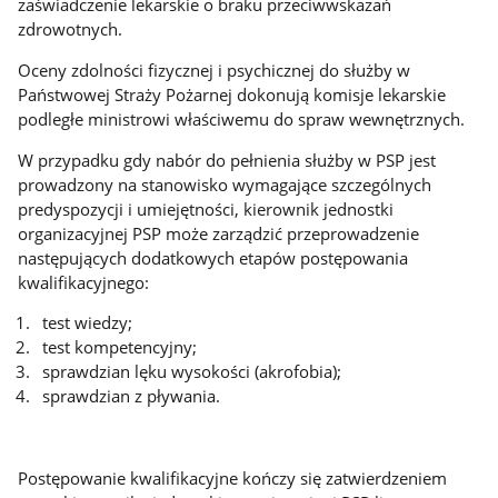
zaświadczenie lekarskie o braku przeciwwskazań
zdrowotnych.
Oceny zdolności fizycznej i psychicznej do służby w
Państwowej Straży Pożarnej dokonują komisje lekarskie
podległe ministrowi właściwemu do spraw wewnętrznych.
W przypadku gdy nabór do pełnienia służby w PSP jest
prowadzony na stanowisko wymagające szczególnych
predyspozycji i umiejętności, kierownik jednostki
organizacyjnej PSP może zarządzić przeprowadzenie
następujących dodatkowych etapów postępowania
kwalifikacyjnego:
test wiedzy;
test kompetencyjny;
sprawdzian lęku wysokości (akrofobia);
sprawdzian z pływania.
Postępowanie kwalifikacyjne kończy się zatwierdzeniem