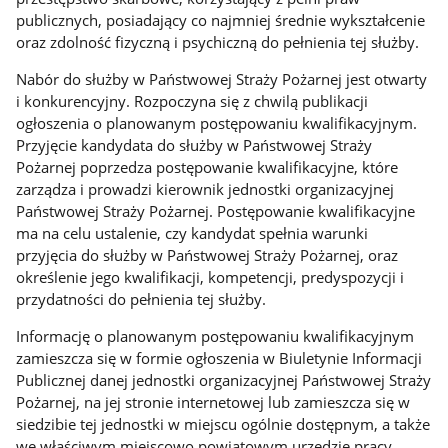
publicznych, posiadający co najmniej średnie wykształcenie
oraz zdolność fizyczną i psychiczną do pełnienia tej służby.
Nabór do służby w Państwowej Straży Pożarnej jest otwarty
i konkurencyjny. Rozpoczyna się z chwilą publikacji
ogłoszenia o planowanym postępowaniu kwalifikacyjnym.
Przyjęcie kandydata do służby w Państwowej Straży
Pożarnej poprzedza postępowanie kwalifikacyjne, które
zarządza i prowadzi kierownik jednostki organizacyjnej
Państwowej Straży Pożarnej. Postępowanie kwalifikacyjne
ma na celu ustalenie, czy kandydat spełnia warunki
przyjęcia do służby w Państwowej Straży Pożarnej, oraz
określenie jego kwalifikacji, kompetencji, predyspozycji i
przydatności do pełnienia tej służby.
Informację o planowanym postępowaniu kwalifikacyjnym
zamieszcza się w formie ogłoszenia w Biuletynie Informacji
Publicznej danej jednostki organizacyjnej Państwowej Straży
Pożarnej, na jej stronie internetowej lub zamieszcza się w
siedzibie tej jednostki w miejscu ogólnie dostępnym, a także
we właściwym miejscowo powiatowym urzędzie pracy.