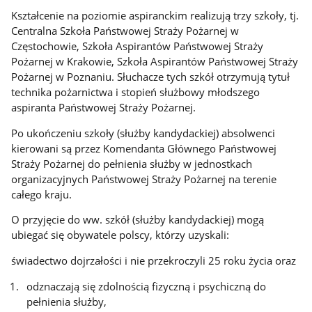
Kształcenie na poziomie aspiranckim realizują trzy szkoły, tj.
Centralna Szkoła Państwowej Straży Pożarnej w
Częstochowie, Szkoła Aspirantów Państwowej Straży
Pożarnej w Krakowie, Szkoła Aspirantów Państwowej Straży
Pożarnej w Poznaniu. Słuchacze tych szkół otrzymują tytuł
technika pożarnictwa i stopień służbowy młodszego
aspiranta Państwowej Straży Pożarnej.
Po ukończeniu szkoły (służby kandydackiej) absolwenci
kierowani są przez Komendanta Głównego Państwowej
Straży Pożarnej do pełnienia służby w jednostkach
organizacyjnych Państwowej Straży Pożarnej na terenie
całego kraju.
O przyjęcie do ww. szkół (służby kandydackiej) mogą
ubiegać się obywatele polscy, którzy uzyskali:
świadectwo dojrzałości i nie przekroczyli 25 roku życia oraz
odznaczają się zdolnością fizyczną i psychiczną do
pełnienia służby,