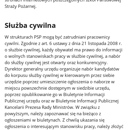
Straży Pożarnej.
Służba cywilna
W strukturach PSP mogą być zatrudniani pracownicy
cywilni. Zgodnie z art. 6 ustawy z dnia 21 listopada 2008 r.
o służbie cywilnej, każdy obywatel ma prawo do informacji
o wolnych stanowiskach pracy w służbie cywilnej, a nabór
do służby cywilnej jest otwarty oraz konkurencyjny.
Dyrektor generalny urzędu organizuje nabór kandydatów
do korpusu służby cywilnej w kierowanym przez siebie
urzędzie poprzez umieszczenie ogłoszenia o naborze w
miejscu powszechnie dostępnym w siedzibie urzędu,
poprzez opublikowanie go w Biuletynie Informacji
Publicznej urzędu oraz w Biuletynie Informacji Publicznej
Kancelarii Prezesa Rady Ministrów. W związku z
powyższym, należy zapoznawać się na bieżąco z
ogłoszeniami w biuletynach. Z chwilą ukazania się
ogłoszenia o interesującym stanowisku pracy, należy złożyć