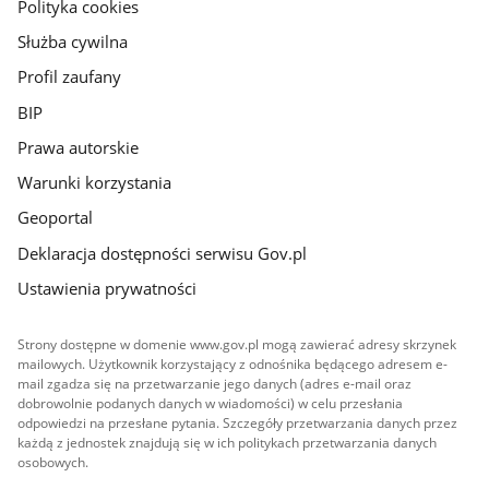
gov.pl
Polityka cookies
Służba cywilna
Profil zaufany
BIP
Prawa autorskie
Warunki korzystania
Geoportal
Deklaracja dostępności serwisu Gov.pl
Ustawienia prywatności
Strony dostępne w domenie www.gov.pl mogą zawierać adresy skrzynek
mailowych. Użytkownik korzystający z odnośnika będącego adresem e-
mail zgadza się na przetwarzanie jego danych (adres e-mail oraz
dobrowolnie podanych danych w wiadomości) w celu przesłania
odpowiedzi na przesłane pytania. Szczegóły przetwarzania danych przez
każdą z jednostek znajdują się w ich politykach przetwarzania danych
osobowych.