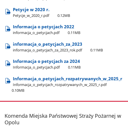
Petycje w 2020 r.
Petycje​_w​_2020​_r.pdf
0.12MB
Informacja o petycjach 2022
informacja​_o​_petycjach.pdf
0.11MB
informacja​_o​_petycjach​_za​_2023
informacja​_o​_petycjach​_za​_2023​_rok.pdf
0.11MB
Informacja o petycjach za 2024
Informacja​_o​_petycjach.pdf
0.11MB
Informacja​_o​_petycjach​_rozpatrywanych​_w​_2025​_r
Informacja​_o​_petycjach​_rozpatrywanych​_w​_2025​_r.pdf
0.10MB
stopka
Komenda Miejska Państwowej Straży Pożarnej w
Opolu