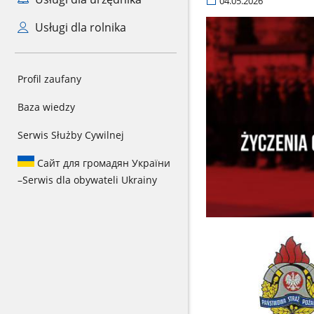
04.05.2026
Usługi dla rolnika
Profil zaufany
Baza wiedzy
Serwis Służby Cywilnej
Сайт для громадян України
–
Serwis dla obywateli Ukrainy