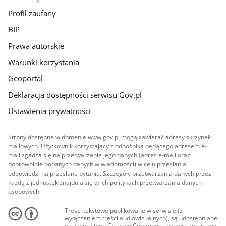
Profil zaufany
BIP
Prawa autorskie
Warunki korzystania
Geoportal
Deklaracja dostępności serwisu Gov.pl
Ustawienia prywatności
Strony dostępne w domenie www.gov.pl mogą zawierać adresy skrzynek
mailowych. Użytkownik korzystający z odnośnika będącego adresem e-
mail zgadza się na przetwarzanie jego danych (adres e-mail oraz
dobrowolnie podanych danych w wiadomości) w celu przesłania
odpowiedzi na przesłane pytania. Szczegóły przetwarzania danych przez
każdą z jednostek znajdują się w ich politykach przetwarzania danych
osobowych.
Treści tekstowe publikowane w serwisie (z
wyłączeniem treści audiowizualnych), są udostępniane
na licencji typu Creative Commons: uznanie autorstwa