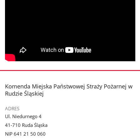
stopka
Komenda Miejska Państwowej Straży Pożarnej w
Rudzie Śląskiej
ADRES
Ul. Niedurnego 4
41-710 Ruda Śląska
NIP 641 21 50 060