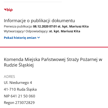
Informacje o publikacji dokumentu
Pierwsza publikacja:
08.12.2020 07:01 st. kpt. Mariusz Kita
Wytwarzający/ Odpowiadający:
st. kpt. Mariusz Kita
Pokaż historię zmian
stopka
Komenda Miejska Państwowej Straży Pożarnej w
Rudzie Śląskiej
ADRES
Ul. Niedurnego 4
41-710 Ruda Śląska
NIP 641 21 50 060
Regon 273072829