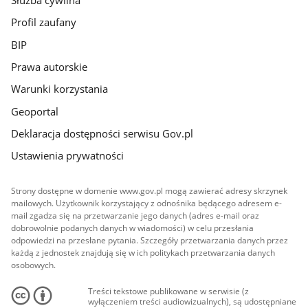
Służba cywilna
Profil zaufany
BIP
Prawa autorskie
Warunki korzystania
Geoportal
Deklaracja dostępności serwisu Gov.pl
Ustawienia prywatności
Strony dostępne w domenie www.gov.pl mogą zawierać adresy skrzynek
mailowych. Użytkownik korzystający z odnośnika będącego adresem e-
mail zgadza się na przetwarzanie jego danych (adres e-mail oraz
dobrowolnie podanych danych w wiadomości) w celu przesłania
odpowiedzi na przesłane pytania. Szczegóły przetwarzania danych przez
każdą z jednostek znajdują się w ich politykach przetwarzania danych
osobowych.
Treści tekstowe publikowane w serwisie (z
wyłączeniem treści audiowizualnych), są udostępniane