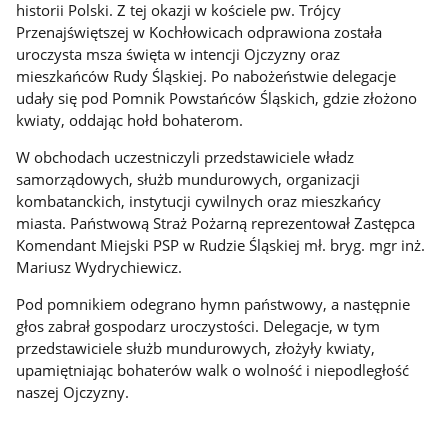
historii Polski. Z tej okazji w kościele pw. Trójcy
Przenajświętszej w Kochłowicach odprawiona została
uroczysta msza święta w intencji Ojczyzny oraz
mieszkańców Rudy Śląskiej. Po nabożeństwie delegacje
udały się pod Pomnik Powstańców Śląskich, gdzie złożono
kwiaty, oddając hołd bohaterom.
W obchodach uczestniczyli przedstawiciele władz
samorządowych, służb mundurowych, organizacji
kombatanckich, instytucji cywilnych oraz mieszkańcy
miasta. Państwową Straż Pożarną reprezentował Zastępca
Komendant Miejski PSP w Rudzie Śląskiej mł. bryg. mgr inż.
Mariusz Wydrychiewicz.
Pod pomnikiem odegrano hymn państwowy, a następnie
głos zabrał gospodarz uroczystości. Delegacje, w tym
przedstawiciele służb mundurowych, złożyły kwiaty,
upamiętniając bohaterów walk o wolność i niepodległość
naszej Ojczyzny.