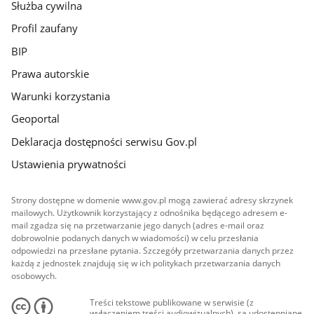
Służba cywilna
Profil zaufany
BIP
Prawa autorskie
Warunki korzystania
Geoportal
Deklaracja dostępności serwisu Gov.pl
Ustawienia prywatności
Strony dostępne w domenie www.gov.pl mogą zawierać adresy skrzynek
mailowych. Użytkownik korzystający z odnośnika będącego adresem e-
mail zgadza się na przetwarzanie jego danych (adres e-mail oraz
dobrowolnie podanych danych w wiadomości) w celu przesłania
odpowiedzi na przesłane pytania. Szczegóły przetwarzania danych przez
każdą z jednostek znajdują się w ich politykach przetwarzania danych
osobowych.
Treści tekstowe publikowane w serwisie (z
wyłączeniem treści audiowizualnych), są udostępniane