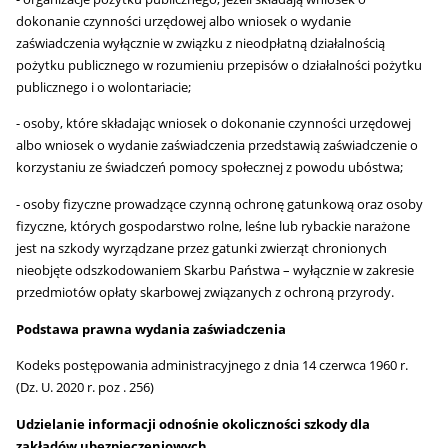
dokonanie czynności urzędowej albo wniosek o wydanie
zaświadczenia wyłącznie w związku z nieodpłatną działalnością
pożytku publicznego w rozumieniu przepisów o działalności pożytku
publicznego i o wolontariacie;
- osoby, które składając wniosek o dokonanie czynności urzędowej
albo wniosek o wydanie zaświadczenia przedstawią zaświadczenie o
korzystaniu ze świadczeń pomocy społecznej z powodu ubóstwa;
- osoby fizyczne prowadzące czynną ochronę gatunkową oraz osoby
fizyczne, których gospodarstwo rolne, leśne lub rybackie narażone
jest na szkody wyrządzane przez gatunki zwierząt chronionych
nieobjęte odszkodowaniem Skarbu Państwa – wyłącznie w zakresie
przedmiotów opłaty skarbowej związanych z ochroną przyrody.
Podstawa prawna wydania zaświadczenia
Kodeks postępowania administracyjnego z dnia 14 czerwca 1960 r.
(Dz. U. 2020 r. poz . 256)
Udzielanie informacji odnośnie okoliczności szkody dla
zakładów ubezpieczeniowych.