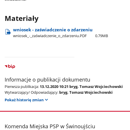
Materiały
wniosek - zaświadczenie o zdarzeniu
wniosek​_-​_zaświadczenie​_o​_zdarzeniu.PDF
0.79MB
Informacje o publikacji dokumentu
Pierwsza publikacja:
13.12.2020 10:21 bryg. Tomasz Wojciechowski
Wytwarzający/ Odpowiadający:
bryg. Tomasz Wojciechowski
Pokaż historię zmian
stopka
Komenda Miejska PSP w Świnoujściu