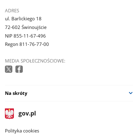
ADRES
ul. Barlickiego 18
72-602 Świnoujście
NIP 855-11-67-496
Regon 811-76-77-00
MEDIA SPOŁECZNOŚCIOWE:
Na skróty
stopka
Strona
gov.pl
gov.pl
główna
gov.pl
Polityka cookies