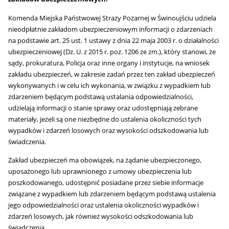
Komenda Miejska Państwowej Straży Pożarnej w Świnoujściu udziela
nieodpłatnie zakładom ubezpieczeniowym informacji o zdarzeniach
na podstawie art. 25 ust. 1 ustawy z dnia 22 maja 2003 r. o działalności
ubezpieczeniowej (Dz. U. z 2015 r. poz. 1206 ze zm.), który stanowi, że
sądy, prokuratura, Policja oraz inne organy i instytucje, na wniosek
zakładu ubezpieczeń, w zakresie zadań przez ten zakład ubezpieczeń
wykonywanych i w celu ich wykonania, w związku z wypadkiem lub
zdarzeniem będącym podstawą ustalania odpowiedzialności,
udzielają informacji o stanie sprawy oraz udostępniają zebrane
materiały, jeżeli są one niezbędne do ustalenia okoliczności tych
wypadków i zdarzeń losowych oraz wysokości odszkodowania lub
świadczenia.
Zakład ubezpieczeń ma obowiązek, na żądanie ubezpieczonego,
uposażonego lub uprawnionego z umowy ubezpieczenia lub
poszkodowanego, udostępnić posiadane przez siebie informacje
związane z wypadkiem lub zdarzeniem będącym podstawą ustalenia
jego odpowiedzialności oraz ustalenia okoliczności wypadków i
zdarzeń losowych, jak również wysokości odszkodowania lub
świadczenia.