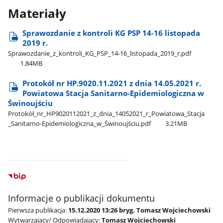
Materiały
Sprawozdanie z kontroli KG PSP 14-16 listopada
2019 r.
Sprawozdanie​_z​_kontroli​_KG​_PSP​_14-16​_listopada​_2019​_r.pdf
1.84MB
Protokół nr HP.9020.11.2021 z dnia 14.05.2021 r.
Powiatowa Stacja Sanitarno-Epidemiologiczna w
Świnoujściu
Protokół​_nr​_HP9020112021​_z​_dnia​_14052021​_r​_Powiatowa​_Stacja​
_Sanitarno-Epidemiologiczna​_w​_Świnoujściu.pdf
3.21MB
Informacje o publikacji dokumentu
Pierwsza publikacja:
15.12.2020 13:26 bryg. Tomasz Wojciechowski
Wytwarzający/ Odpowiadający:
Tomasz Wojciechowski