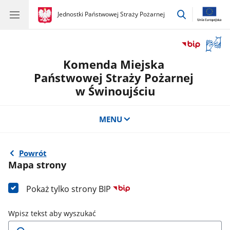
przejdź
gov.pl
Jednostki Państwowej Straży Pożarnej
gov.pl
Jednostki
do
Państwowej
wyszukiwar
Straży
Otwór
Pożarnej
okno
Komenda Miejska
z
tłuma
Państwowej Straży Pożarnej
języka
w Świnoujściu
migow
MENU
Powrót
Mapa strony
Pokaż tylko strony BIP
Wpisz tekst aby wyszukać