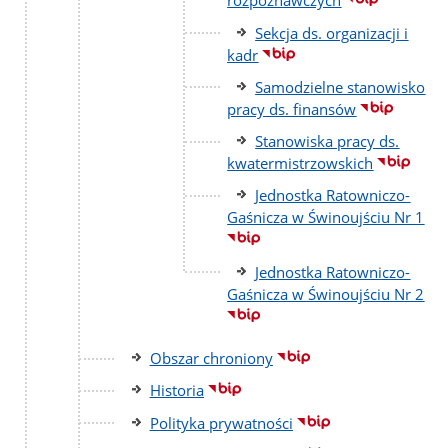
rozpoznawczych
Sekcja ds. organizacji i
kadr
Samodzielne stanowisko
pracy ds. finansów
Stanowiska pracy ds.
kwatermistrzowskich
Jednostka Ratowniczo-
Gaśnicza w Świnoujściu Nr 1
Jednostka Ratowniczo-
Gaśnicza w Świnoujściu Nr 2
Obszar chroniony
Historia
Polityka prywatności