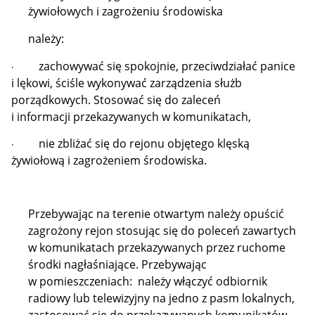
żywiołowych i zagrożeniu środowiska
należy:
zachowywać się spokojnie, przeciwdziałać panice
·
i lękowi, ściśle wykonywać zarządzenia służb
porządkowych. Stosować się do zaleceń
i informacji przekazywanych w komunikatach,
nie zbliżać się do rejonu objętego klęską
·
żywiołową i zagrożeniem środowiska.
Przebywając na terenie otwartym należy opuścić
zagrożony rejon stosując się do poleceń zawartych
w komunikatach przekazywanych przez ruchome
środki nagłaśniające. Przebywając
w pomieszczeniach: należy włączyć odbiornik
radiowy lub telewizyjny na jedno z pasm lokalnych,
zastosować się do przekazywanych komunikatów