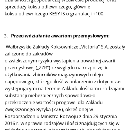
sprzedaży koksu odlewniczego, głównie
koksu odlewniczego KĘSY IS o granulacji +100.
Przeciwdziałanie awariom przemysłowym:
Wałbrzyskie Zakłady Koksownicze „Victoria” S.A. zostały
zaliczone do zakładów
o zwiększonym ryzyku wystąpienia poważnej awarii
przemysłowej („ZZR") ze względu na rozpoczęcie
użytkowania zbiorników magazynowych oleju
napędowego, którego ilość w połączeniu z dotychczas
występującymi na terenie Zakładu ilościami i rodzajami
substancji niebezpiecznych spowodowało
przekroczenie wartości progowej dla Zakładu
Zwiększonego Ryzyka (ZZR), określonej w
Rozporządzeniu Ministra Rozwoju z dnia 29 stycznia
2016 r. w sprawie rodzajów i ilości znajdujących się w