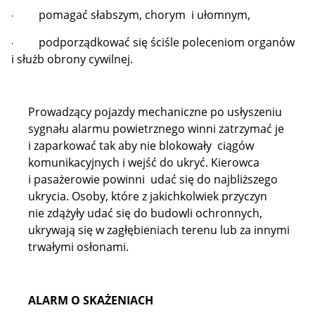
pomagać słabszym, chorym i ułomnym,
·
podporządkować się ściśle poleceniom organów
·
i służb obrony cywilnej.
Prowadzący pojazdy mechaniczne po usłyszeniu
sygnału alarmu powietrznego winni zatrzymać je
i zaparkować tak aby nie blokowały ciągów
komunikacyjnych i wejść do ukryć. Kierowca
i pasażerowie powinni udać się do najbliższego
ukrycia. Osoby, które z jakichkolwiek przyczyn
nie zdążyły udać się do budowli ochronnych,
ukrywają się w zagłębieniach terenu lub za innymi
trwałymi osłonami.
ALARM O SKAŻENIACH