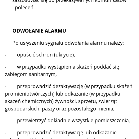
i poleceń.
ODWOŁANIE ALARMU
Po usłyszeniu sygnału odwołania alarmu należy:
opuścić schron (ukrycie),
·
w przypadku wystąpienia skażeń poddać się
·
zabiegom sanitarnym,
przeprowadzić dezaktywację (w przypadku skażeń
·
promieniotwórczych) lub odkażanie (w przypadku
skażeń chemicznych) żywności, sprzętu, zwierząt
gospodarskich, paszy oraz pozostałego mienia,
przewietrzyć dokładnie wszystkie pomieszczenia,
·
przeprowadzić dezaktywację lub odkażanie
·