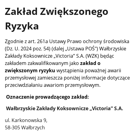
Zakład Zwiększonego
Ryzyka
Zgodnie z art. 261a Ustawy Prawo ochrony środowiska
(Dz. U. 2024 poz. 54) (dalej „Ustawa POŚ") Wałbrzyskie
Zakłady Koksownicze „Victoria” S.A. (WZK) będąc
zakładem zakwalifikowanym jako
zakład o
zwiększonym ryzyku
wystąpienia poważnej awarii
przemysłowej zamieszcza poniżej informacje dotyczące
przeciwdziałaniu awariom przemysłowym.
Oznaczenie prowadzącego zakład:
Wałbrzyskie Zakłady Koksownicze „Victoria” S.A.
ul. Karkonowska 9,
58-305 Wałbrzych