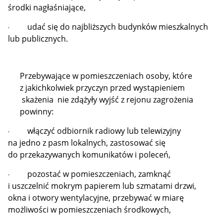
środki nagłaśniające,
udać się do najbliższych budynków mieszkalnych
·
lub publicznych.
Przebywające w pomieszczeniach osoby, które
z jakichkolwiek przyczyn przed wystąpieniem
skażenia nie zdążyły wyjść z rejonu zagrożenia
powinny:
włączyć odbiornik radiowy lub telewizyjny
·
na jedno z pasm lokalnych, zastosować się
do przekazywanych komunikatów i poleceń‚
pozostać w pomieszczeniach, zamknąć
·
i uszczelnić mokrym papierem lub szmatami drzwi,
okna i otwory wentylacyjne, przebywać w miarę
możliwości w pomieszczeniach środkowych,