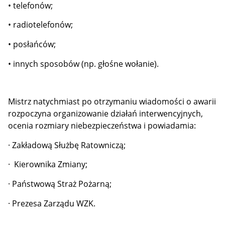
• telefonów;
• radiotelefonów;
• posłańców;
• innych sposobów (np. głośne wołanie).
Mistrz natychmiast po otrzymaniu wiadomości o awarii
rozpoczyna organizowanie działań interwencyjnych,
ocenia rozmiary niebezpieczeństwa i powiadamia:
·
Zakładową Służbę Ratowniczą;
·
Kierownika Zmiany;
·
Państwową Straż Pożarną;
·
Prezesa Zarządu WZK.