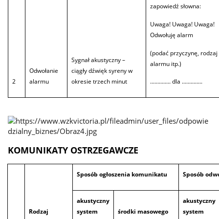
zapowiedź słowna:
Uwaga! Uwaga! Uwaga!
Odwołuję alarm
(podać przyczynę, rodzaj
Sygnał akustyczny –
alarmu itp.)
Odwołanie
ciągły dźwięk syreny w
2
alarmu
okresie trzech minut
.............. dla ..............
KOMUNIKATY OSTRZEGAWCZE
Sposób ogłoszenia komunikatu
Sposób odw
akustyczny
akustyczny
Rodzaj
system
środki masowego
system