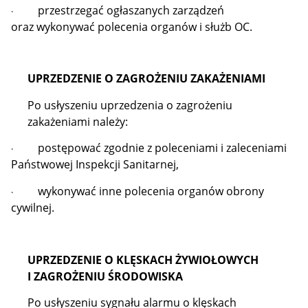
przestrzegać ogłaszanych zarządzeń
·
oraz wykonywać polecenia organów i służb OC.
UPRZEDZENIE O ZAGROŻENIU ZAKAŻENIAMI
Po usłyszeniu uprzedzenia o zagrożeniu
zakażeniami należy:
postępować zgodnie z poleceniami i zaleceniami
·
Państwowej Inspekcji Sanitarnej,
wykonywać inne polecenia organów obrony
·
cywilnej.
UPRZEDZENIE O KLĘSKACH ŻYWIOŁOWYCH
I ZAGROŻENIU ŚRODOWISKA
Po usłyszeniu sygnału alarmu o klęskach