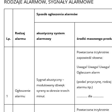
RODZAJE ALARMÓW, SYGNAŁY ALARMOWE
Sposób ogłoszenia alarmów
Rodzaj
akustyczny system
Lp.
alarmu
alarmowy
środki masowego przek
Powtarzana trzykrotnie
zapowiedź słowna:
Uwaga! Uwaga! Uwaga!
Ogłaszam alarm
Sygnał akustyczny –
(podać przyczynę, rodzaj
modulowany dźwięk
alarmu itp.)
Ogłoszenie
syreny w okresie trzech
1
alarmu
minut
.............. dla ..............
Powtarzana trzykrotnie