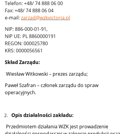
Telefon: +48/ 74 888 06 00
Fax: +48/ 74 888 06 04
e-mail:
zarzad@wzkvictoria.pl
NIP: 886-000-01-91,
NIP UE: PL 8860000191
REGON: 000025780
KRS: 0000056561
Skład Zarządu:
Wiesław Witkowski – prezes zarządu;
Paweł Szafran – członek zarządu do spraw
operacyjnych.
Opis działalności zakładu:
Przedmiotem działania WZK jest prowadzenie
działalności gospodarczej w zakresie produkcji oraz