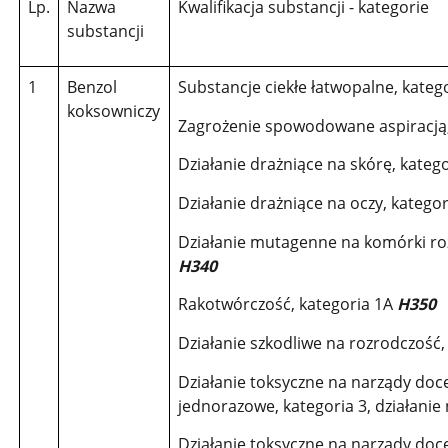
Lp.
Nazwa
Kwalifikacja substancji - kategorie
substancji
1
Benzol
Substancje ciekłe łatwopalne, kateg
koksowniczy
Zagrożenie spowodowane aspiracją,
Działanie drażniące na skórę, kateg
Działanie drażniące na oczy, katego
Działanie mutagenne na komórki ro
H340
Rakotwórczość, kategoria 1A
H350
Działanie szkodliwe na rozrodczość,
Działanie toksyczne na narządy doc
jednorazowe, kategoria 3, działani
Działanie toksyczne na narządy doc