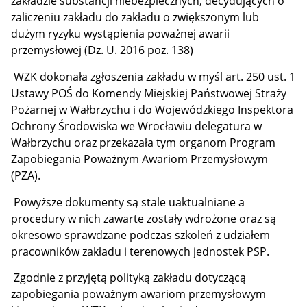
zakładzie substancji niebezpiecznych, decydujących o
zaliczeniu zakładu do zakładu o zwiększonym lub
dużym ryzyku wystąpienia poważnej awarii
przemysłowej (Dz. U. 2016 poz. 138)
WZK dokonała zgłoszenia zakładu w myśl art. 250 ust. 1
Ustawy POŚ do Komendy Miejskiej Państwowej Straży
Pożarnej w Wałbrzychu i do Wojewódzkiego Inspektora
Ochrony Środowiska we Wrocławiu delegatura w
Wałbrzychu oraz przekazała tym organom Program
Zapobiegania Poważnym Awariom Przemysłowym
(PZA).
Powyższe dokumenty są stale uaktualniane a
procedury w nich zawarte zostały wdrożone oraz są
okresowo sprawdzane podczas szkoleń z udziałem
pracowników zakładu i terenowych jednostek PSP.
Zgodnie z przyjętą polityką zakładu dotyczącą
zapobiegania poważnym awariom przemysłowym