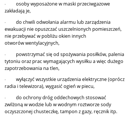
osoby wyposażone w maski przeciwgazowe
·
zakładają je,
do chwili odwołania alarmu lub zarządzenia
·
ewakuacji nie opuszczać uszczelnionych pomieszczeń,
nie przebywać w pobliżu okien innych
otworów wentylacyjnych,
powstrzymać się od spożywania posiłków, palenia
·
tytoniu oraz prac wymagających wysiłku a więc dużego
zapotrzebowania na tlen,
wyłączyć wszystkie urządzenia elektryczne (oprócz
·
radia i telewizora), wygasić ogień w piecu,
do ochrony dróg oddechowych stosować
·
zwilżoną w wodzie lub w wodnym roztworze sody
oczyszczonej chusteczkę, tampon z gazy, ręcznik itp.