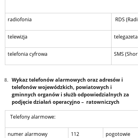
radiofonia
RDS (Radi
telewizja
telegazeta
telefonia cyfrowa
SMS (Shor
Wykaz telefonów alarmowych oraz adresów i
telefonów wojewódzkich, powiatowych i
gminnych organów i służb odpowiedzialnych za
podjęcie działań operacyjno – ratowniczych
Telefony alarmowe:
numer alarmowy
112
pogotowie