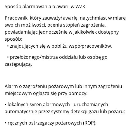
Sposób alarmowania o awarii w WZK:
Pracownik, który zauważył awarię, natychmiast w miarę
swoich możliwości, ocenia stopień zagrożenia,
powiadamiając jednocześnie w jakikolwiek dostępny
sposób:
• znajdujących się w pobliżu współpracowników,
• przełożonego/mistrza oddziału lub osobę go
zastępującą.
Alarm o zagrożeniu pożarowym lub innym zagrożeniu
miejscowym ogłasza się przy pomocy:
• lokalnych syren alarmowych - uruchamianych
automatycznie przez systemy detekcji gazu lub pożaru;
• ręcznych ostrzegaczy pożarowych (ROP);