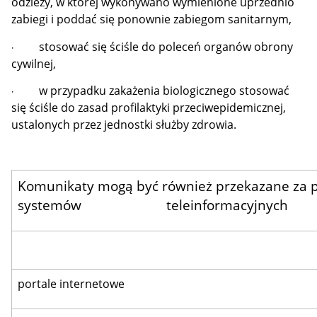
odzieży, w której wykonywano wymienione uprzednio
zabiegi i poddać się ponownie zabiegom sanitarnym,
stosować się ściśle do poleceń organów obrony
·
cywilnej,
w przypadku zakażenia biologicznego stosować
·
się ściśle do zasad profilaktyki przeciwepidemicznej,
ustalonych przez jednostki służby zdrowia.
Komunikaty mogą być również przekazane za
systemów teleinformacyjnych
portale internetowe