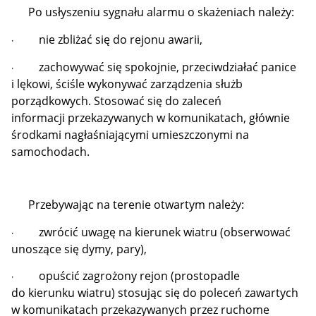
Po usłyszeniu sygnału alarmu o skażeniach należy:
nie zbliżać się do rejonu awarii,
·
zachowywać się spokojnie, przeciwdziałać panice
·
i lękowi, ściśle wykonywać zarządzenia służb
porządkowych. Stosować się do zaleceń
informacji przekazywanych w komunikatach, głównie
środkami nagłaśniającymi umieszczonymi na
samochodach.
Przebywając na terenie otwartym należy:
zwrócić uwagę na kierunek wiatru (obserwować
·
unoszące się dymy, pary),
opuścić zagrożony rejon (prostopadle
·
do kierunku wiatru) stosując się do poleceń zawartych
w komunikatach przekazywanych przez ruchome