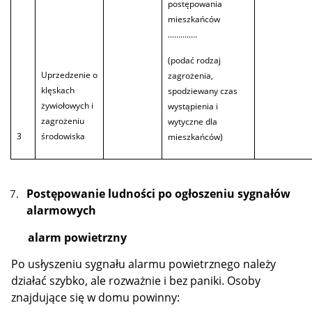
postępowania
mieszkańców
..............
(podać rodzaj
Uprzedzenie o
zagrożenia,
klęskach
spodziewany czas
żywiołowych i
wystąpienia i
zagrożeniu
wytyczne dla
3
środowiska
mieszkańców)
Postępowanie ludności po ogłoszeniu sygnałów
alarmowych
alarm powietrzny
Po usłyszeniu sygnału alarmu powietrznego należy
działać szybko, ale rozważnie i bez paniki. Osoby
znajdujące się w domu powinny: