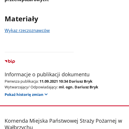
Materiały
Wykaz rzeczoznawców
Informacje o publikacji dokumentu
Pierwsza publikacja:
11.09.2021 10:34 Dariusz Bryk
Wytwarzający/ Odpowiadający:
mł. ogn. Dariusz Bryk
Pokaż historię zmian
stopka
Komenda Miejska Państwowej Straży Pożarnej w
Wałbrzychu